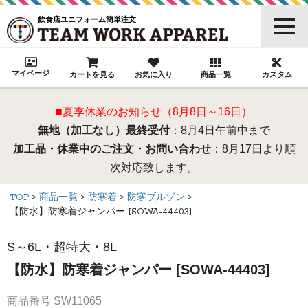
飲食店ユニフォーム簡単注文
マイページ
カートを見る
お気に入り
商品一覧
カスタム
■夏季休業のお知らせ（8月8日～16日）
無地（加工なし）最終受付
：8月4日午前中まで
加工品・休業中のご注文・お問い合わせ
：8月17日より順
次対応致します。
TOP
商品一覧
防寒着
防寒ブルゾン
【防水】防寒着ジャンパー [SOWA-44403]
S～6L・超特大・8L
【防水】防寒着ジャンパー [SOWA-44403]
商品番号
SW11065