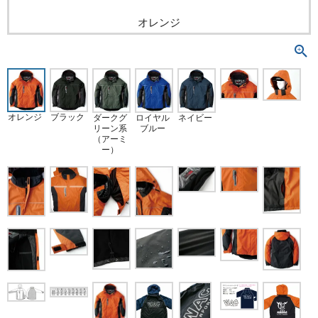
オレンジ
オレンジ
ブラック
ダークグ
ロイヤル
ネイビー
リーン系
ブルー
（アーミ
ー）