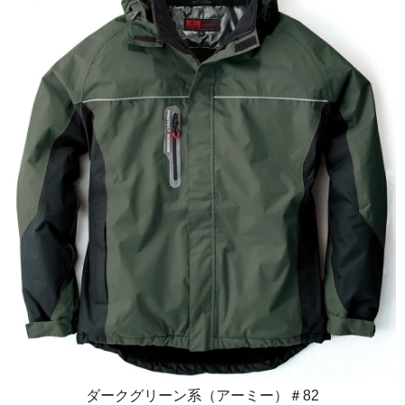
ダークグリーン系（アーミー）＃82