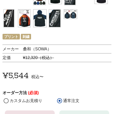
プリント
刺繍
メーカー 桑和（SOWA）
定価
¥12,320（税込）
¥
5,544
税込
〜
オーダー方法
(必須)
カスタムお見積り
通常注文