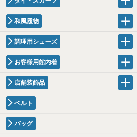
タイ・スカーフ
和風履物
調理用シューズ
お客様用館内着
店舗装飾品
ベルト
バッグ