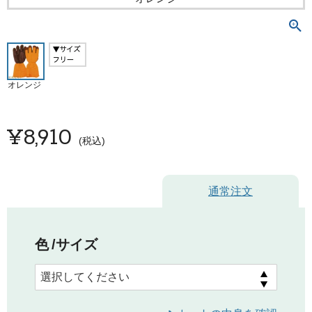
オレンジ
¥
8,910
税込
通常注文
色
サイズ