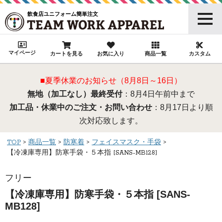
飲食店ユニフォーム簡単注文
マイページ
カートを見る
お気に入り
商品一覧
カスタム
■夏季休業のお知らせ（8月8日～16日）
無地（加工なし）最終受付
：8月4日午前中まで
加工品・休業中のご注文・お問い合わせ
：8月17日より順
次対応致します。
TOP
商品一覧
防寒着
フェイスマスク・手袋
【冷凍庫専用】防寒手袋・５本指 [SANS-MB128]
フリー
【冷凍庫専用】防寒手袋・５本指 [SANS-
MB128]