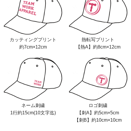
カッティングプリント
熱転写プリント
約7cm×12cm
【熱A】約8cm×12cm
ネーム刺繍
ロゴ刺繍
1行約15cm(10文字迄)
【刺A】約5cm×5cm
【刺B】約10cm×10cm