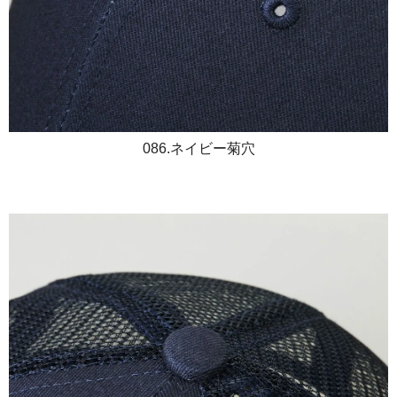
086.ネイビー菊穴