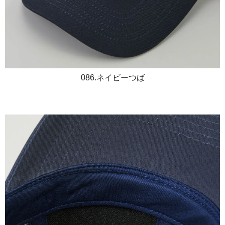
086.ネイビーつば