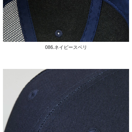
086.ネイビースベリ