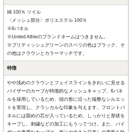
綿 100％ ツイル
〈メッシュ部分〉ポリエステル 100％
※6パネル
※United Athleのブランドネームはつきません。
※ブリティッシュグリーンのスベリの色はブラック、そ
の他はクラウンとカラーマッチです。
特徴
やや浅めのクラウンとフェイスラインをきれいに見せる
バイザーのカーブが特徴的なメッシュキャップ。6パネ
ルを採用しているため、頭の形に沿った端整なシルエッ
トを実現し、クラシカルな印象を与えます。フロントパ
ネルには固めの芯が入っているため、しっかりと形状を
キープし、刺繍などの加工にもうってつけ。また、バイ