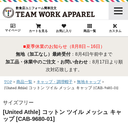
飲食店ユニフォーム簡単注文
マイページ
カートを見る
お気に入り
商品一覧
カスタム
■夏季休業のお知らせ（8月8日～16日）
無地（加工なし）最終受付
：8月4日午前中まで
加工品・休業中のご注文・お問い合わせ
：8月17日より順
次対応致します。
TOP
商品一覧
キャップ・調理帽子
無地キャップ
[United Athle] コットン ツイル メッシュ キャップ [CAB-9680-01]
サイズフリー
[United Athle] コットン ツイル メッシュ キャ
ップ [CAB-9680-01]