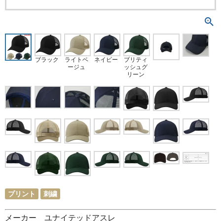
ブラック
ブリティ
ライトベ
ネイビー
ッシュグ
ージュ
リーン
プリント
刺繍
メーカー ユナイテッドアスレ