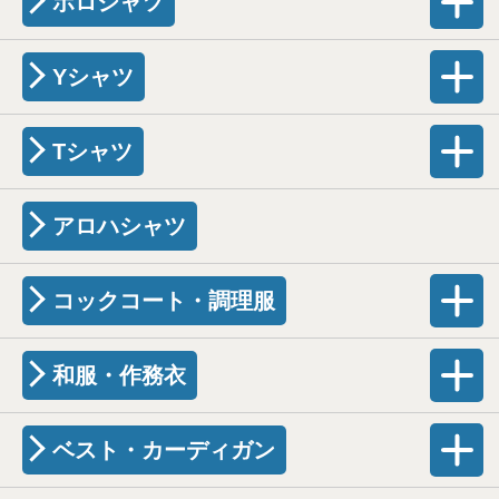
ポロシャツ
Yシャツ
Tシャツ
アロハシャツ
コックコート・調理服
和服・作務衣
ベスト・カーディガン