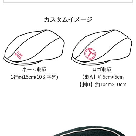
カスタムイメージ
ネーム刺繍
ロゴ刺繍
1行約15cm(10文字迄)
【刺A】約5cm×5cm
【刺B】約10cm×10cm