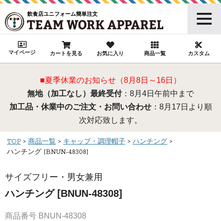
飲食店ユニフォーム簡単注文
マイページ
カートを見る
お気に入り
商品一覧
カスタム
■夏季休業のお知らせ（8月8日～16日）
無地（加工なし）最終受付
：8月4日午前中まで
加工品・休業中のご注文・お問い合わせ
：8月17日より順
次対応致します。
TOP
商品一覧
キャップ・調理帽子
ハンチング
ハンチング [BNUN-48308]
サイズフリー・男女兼用
ハンチング [BNUN-48308]
商品番号
BNUN-48308