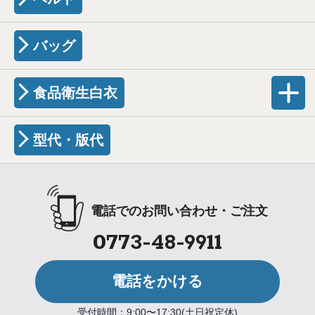
バッグ
食品衛生白衣
型代・版代
電話でのお問い合わせ・ご注文
0773-48-9911
電話をかける
受付時間：9:00〜17:30(土日祝定休)