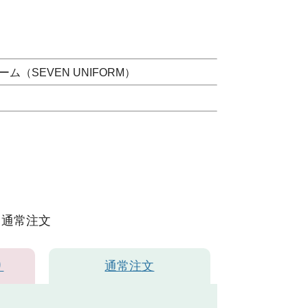
（SEVEN UNIFORM）
通常注文
り
通常注文
ワイト＃0