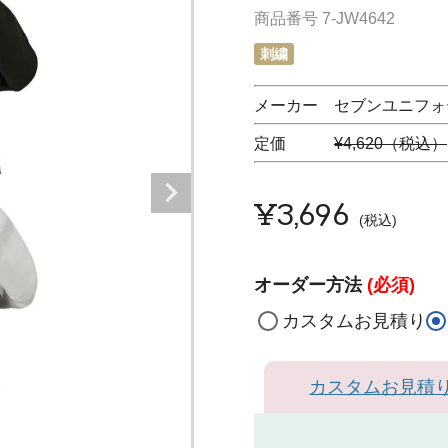
商品番号
7-JW4642
刺繍
メーカー セブンユニフォーム
定価
¥4,620（税込）
¥
3,696
税込
オーダー方法
(必須)
カスタムお見積り
カスタムお見積
ホ