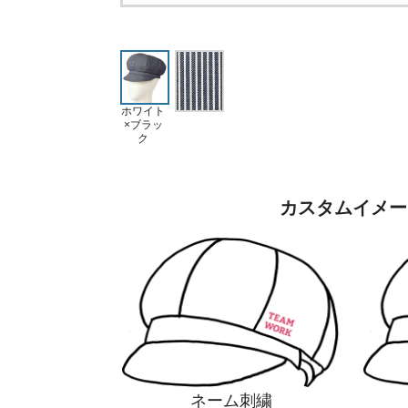
ホワイト
×ブラッ
ク
カスタムイメー
ネーム刺繍