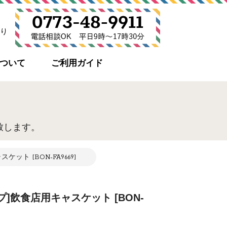
り
について
ご利用ガイド
致します。
ト [BON-FA9669]
]飲食店用キャスケット [BON-