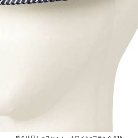
飲食店用キャスケット ホワイト×ブラック＃18