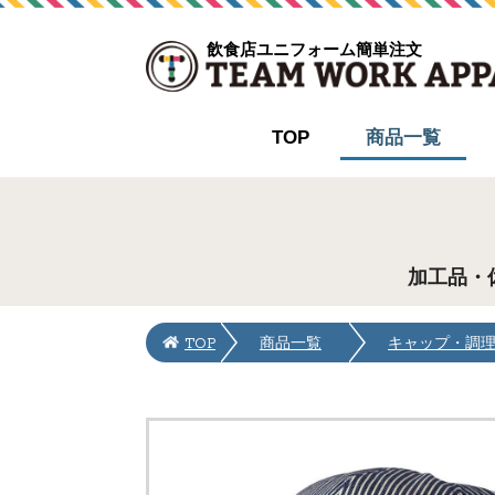
飲食店ユニフォーム簡単注文
TOP
商品一覧
加工品・
TOP
商品一覧
キャップ・調