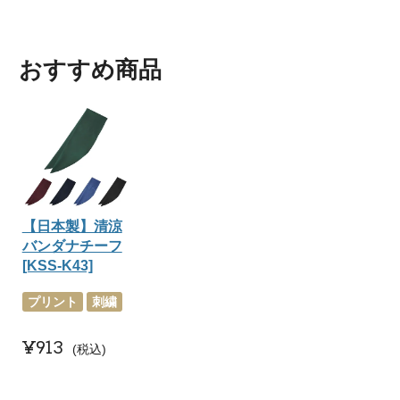
おすすめ商品
【日本製】清涼
バンダナチーフ
[KSS-K43]
プリント
刺繍
¥
913
税込