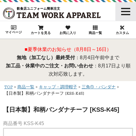
飲食店ユニフォーム簡単注文
マイページ
カートを見る
お気に入り
商品一覧
カスタム
■夏季休業のお知らせ（8月8日～16日）
無地（加工なし）最終受付
：8月4日午前中まで
加工品・休業中のご注文・お問い合わせ
：8月17日より順
次対応致します。
TOP
商品一覧
キャップ・調理帽子
三角巾・バンダナ
【日本製】和柄バンダナチーフ [KSS-K45]
【日本製】和柄バンダナチーフ [KSS-K45]
商品番号
KSS-K45