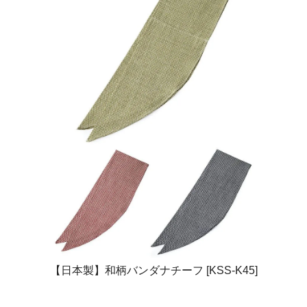
【日本製】和柄バンダナチーフ [KSS-K45]