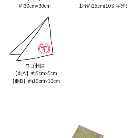
約30cm×30cm
1行約15cm(10文字迄)
ロゴ刺繍
【刺A】約5cm×5cm
【刺B】約10cm×10cm