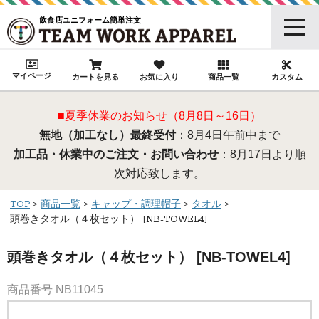
飲食店ユニフォーム簡単注文
マイページ
カートを見る
お気に入り
商品一覧
カスタム
■夏季休業のお知らせ（8月8日～16日）
無地（加工なし）最終受付
：8月4日午前中まで
加工品・休業中のご注文・お問い合わせ
：8月17日より順
次対応致します。
TOP
商品一覧
キャップ・調理帽子
タオル
頭巻きタオル（４枚セット） [NB-TOWEL4]
頭巻きタオル（４枚セット） [NB-TOWEL4]
商品番号
NB11045