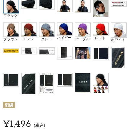
ブラック
ネイビー
レッド
エンジ
ブラウン
パープル
グレー
ホワイト
刺繍
¥
1,496
税込