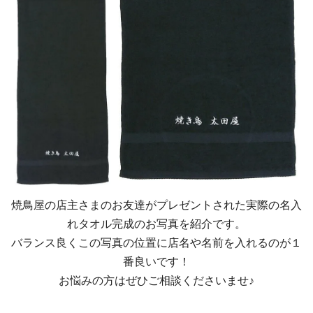
焼鳥屋の店主さまのお友達がプレゼントされた実際の名入
れタオル完成のお写真を紹介です。
バランス良くこの写真の位置に店名や名前を入れるのが１
番良いです！
お悩みの方はぜひご相談くださいませ♪