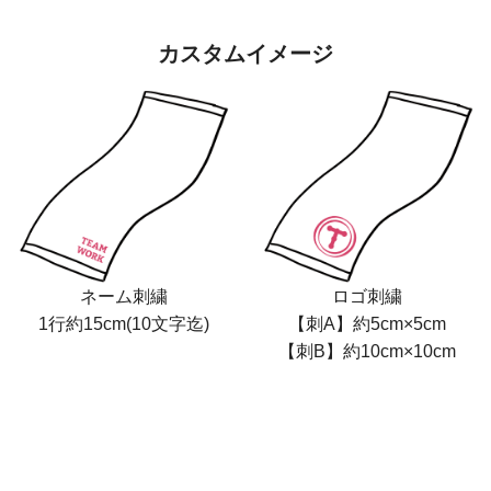
カスタムイメージ
ネーム刺繍
ロゴ刺繍
1行約15cm(10文字迄)
【刺A】約5cm×5cm
【刺B】約10cm×10cm