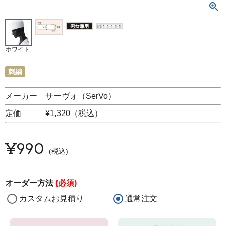
ホワイト
刺繍
メーカー サーヴォ（SerVo）
定価
¥1,320（税込）
¥
990
税込
オーダー方法
(必須)
カスタムお見積り
通常注文