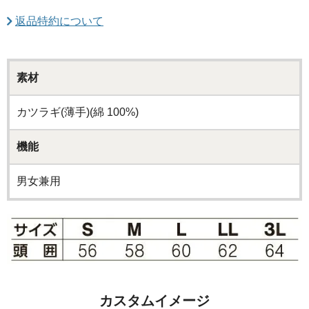
返品特約について
素材
カツラギ(薄手)(綿 100%)
機能
男女兼用
カスタムイメージ