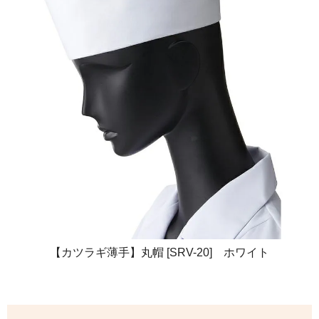
【カツラギ薄手】丸帽 [SRV-20] ホワイト