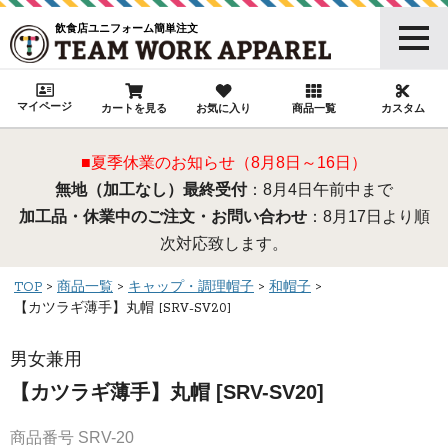
飲食店ユニフォーム簡単注文
マイページ
カートを見る
お気に入り
商品一覧
カスタム
■夏季休業のお知らせ（8月8日～16日）
無地（加工なし）最終受付
：8月4日午前中まで
加工品・休業中のご注文・お問い合わせ
：8月17日より順
次対応致します。
TOP
商品一覧
キャップ・調理帽子
和帽子
【カツラギ薄手】丸帽 [SRV-SV20]
男女兼用
【カツラギ薄手】丸帽 [SRV-SV20]
商品番号
SRV-20