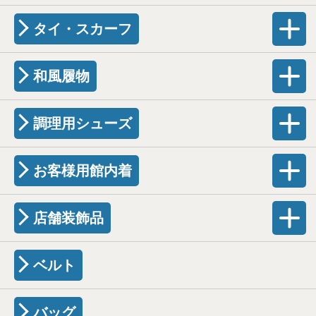
タイ・スカーフ
和風履物
調理用シューズ
お客様用館内着
店舗装飾品
ベルト
バッグ