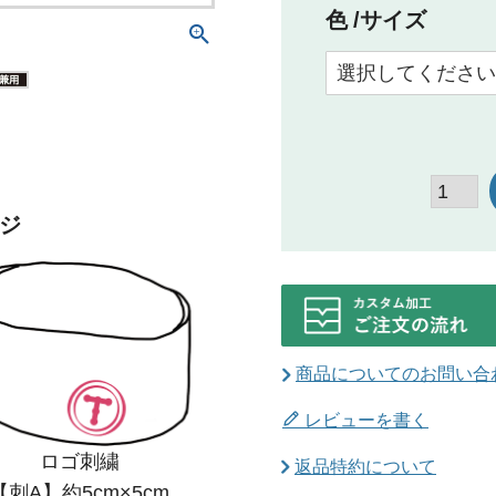
色
サイズ
ジ
商品についてのお問い合
レビューを書く
ロゴ刺繍
返品特約について
【刺A】約5cm×5cm