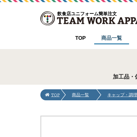
飲食店ユニフォーム簡単注文
TOP
商品一覧
加工品・
TOP
商品一覧
キャップ・調