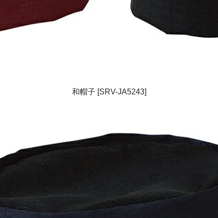
和帽子 [SRV-JA5243]