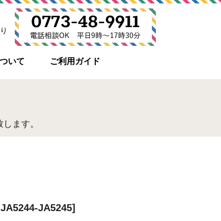
り
について
ご利用ガイド
致します。
JA5244-JA5245]