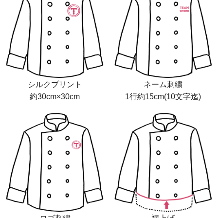
シルクプリント
ネーム刺繍
約30cm×30cm
1行約15cm(10文字迄)