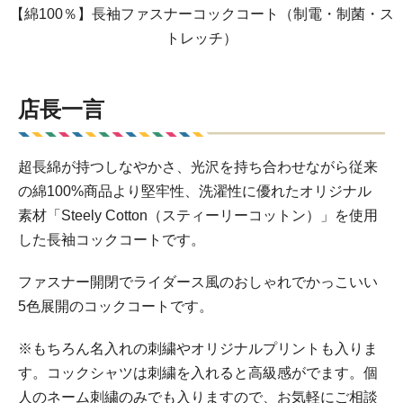
【綿100％】長袖ファスナーコックコート（制電・制菌・ス
トレッチ）
店長一言
超長綿が持つしなやかさ、光沢を持ち合わせながら従来
の綿100%商品より堅牢性、洗濯性に優れたオリジナル
素材「Steely Cotton（スティーリーコットン）」を使用
した長袖コックコートです。
ファスナー開閉でライダース風のおしゃれでかっこいい
5色展開のコックコートです。
※もちろん名入れの刺繍やオリジナルプリントも入りま
す。コックシャツは刺繍を入れると高級感がでます。個
人のネーム刺繍のみでも入りますので、お気軽にご相談