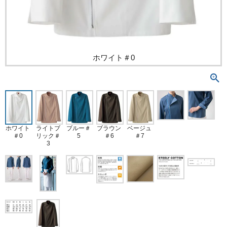
ホワイト＃0
ホワイト
ライトブ
ブルー＃
ブラウン
ベージュ
＃0
リック＃
5
＃6
＃7
3