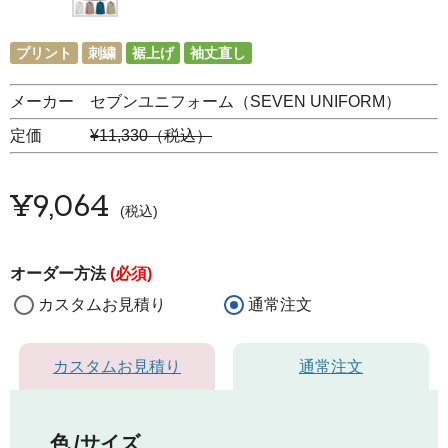
プリント
刺繍
裾上げ
袖丈直し
メーカー セブンユニフォーム（SEVEN UNIFORM）
定価
¥11,330（税込）
¥
9,064
税込
オーダー方法
(必須)
カスタムお見積り
通常注文
カスタムお見積り
通常注文
色
サイズ