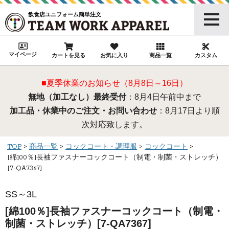
飲食店ユニフォーム簡単注文
マイページ
カートを見る
お気に入り
商品一覧
カスタム
■夏季休業のお知らせ（8月8日～16日）
無地（加工なし）最終受付
：8月4日午前中まで
加工品・休業中のご注文・お問い合わせ
：8月17日より順
次対応致します。
TOP
商品一覧
コックコート・調理服
コックコート
[綿100％]長袖ファスナーコックコート（制電・制菌・ストレッチ）
[7-QA7367]
SS～3L
[綿100％]長袖ファスナーコックコート（制電・
制菌・ストレッチ）[7-QA7367]