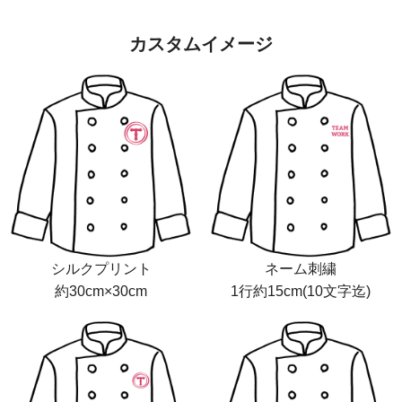
カスタムイメージ
シルクプリント
ネーム刺繍
約30cm×30cm
1行約15cm(10文字迄)