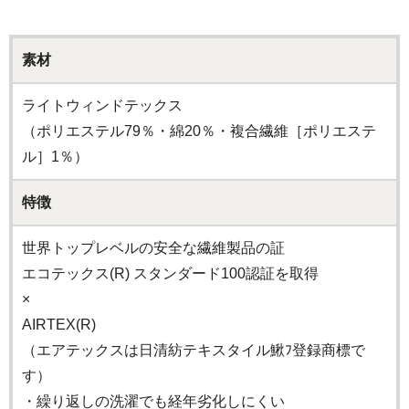
素材
ライトウィンドテックス
（ポリエステル79％・綿20％・複合繊維［ポリエステ
ル］1％）
特徴
世界トップレベルの安全な繊維製品の証
エコテックス(R) スタンダード100認証を取得
×
AIRTEX(R)
（エアテックスは日清紡テキスタイル鰍ﾌ登録商標で
す）
・繰り返しの洗濯でも経年劣化しにくい