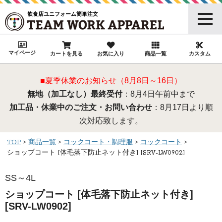
飲食店ユニフォーム簡単注文
マイページ
カートを見る
お気に入り
商品一覧
カスタム
■夏季休業のお知らせ（8月8日～16日）
無地（加工なし）最終受付
：8月4日午前中まで
加工品・休業中のご注文・お問い合わせ
：8月17日より順
次対応致します。
TOP
商品一覧
コックコート・調理服
コックコート
ショップコート [体毛落下防止ネット付き] [SRV-LW0902]
SS～4L
ショップコート [体毛落下防止ネット付き]
[SRV-LW0902]