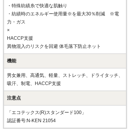
・特殊紡績糸で快適な肌触り
・紡績時のエネルギー使用量※を最大30％削減 ※電
力・ガス
×
HACCP支援
異物混入のリスクを回避 体毛落下防止ネット
機能
男女兼用、高通気、軽量、ストレッチ、ドライタッチ、
吸汗、制電、HACCP支援
注意点
「エコテックス(R)スタンダード100」
認証番号:N-KEN 21054