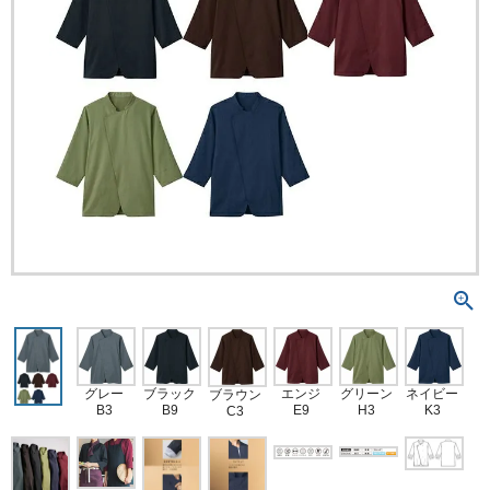
ネイビー
グレー
ブラック
エンジ
グリーン
ブラウン
K3
B3
B9
E9
H3
C3