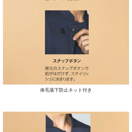
体毛落下防止ネット付き