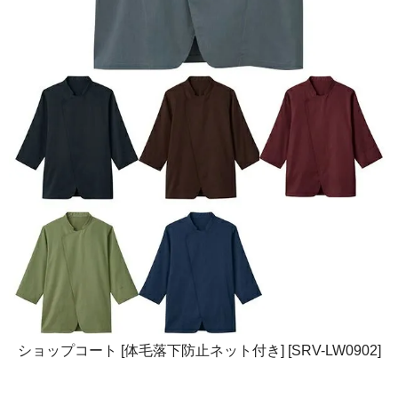
ショップコート [体毛落下防止ネット付き] [SRV-LW0902]