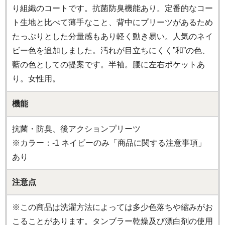
り組織のコートです。抗菌防臭機能あり。定番的なコー
ト生地と比べて薄手なこと、背中にプリーツがあるため
たっぷりとした分量感もあり軽く動き易い。人気のネイ
ビー色を追加しました。汚れが目立ちにくく”和”の色、
藍の色としての提案です。半袖。腰に左右ポケットあ
り。女性用。
機能
抗菌・防臭、後アクションプリーツ
※カラー：-1 ネイビーのみ「商品に関する注意事項」
あり
注意点
※この商品は洗濯方法によっては多少色落ちや縮みがお
こることがあります。タンブラー乾燥及び漂白剤の使用