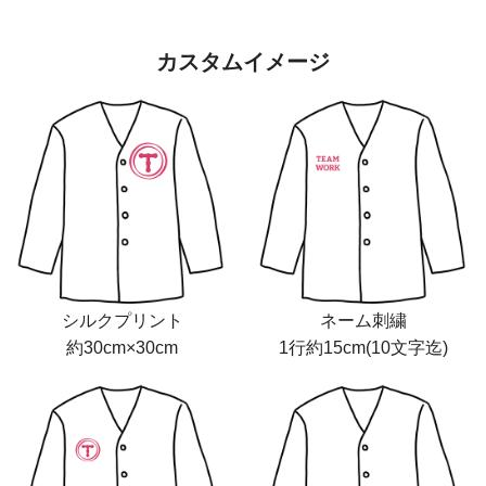
カスタムイメージ
シルクプリント
ネーム刺繍
約30cm×30cm
1行約15cm(10文字迄)