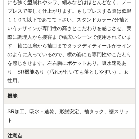
にも強く型崩れやシワ、縮みなどはほとんどなく、ノー
プレスで美しく仕上がります。もしプレスする際は低温
１１０℃以下であてて下さい。スタンドカラー7分袖と
いうデザインが専門性の高さとこだわりを感じさせ、実
際に調理人から接客まで幅広いシーンで使用されていま
す。袖には肩から袖口までタックディティールがライン
のように入っているので、横の姿にも専門性やこだわり
を感じさせます。左右胸にポケットあり。吸水速乾あ
り。SR機能あり（汚れが付いても落としやすい）。女
性用。
機能
SR加工、吸水・速乾、形態安定、袖タック、裾スリッ
ト
注意点