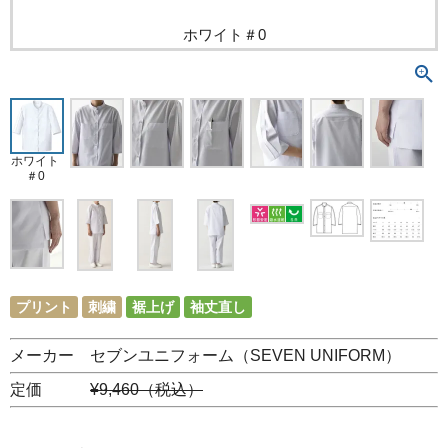
ホワイト＃0
ホワイト
＃0
プリント
刺繍
裾上げ
袖丈直し
メーカー セブンユニフォーム（SEVEN UNIFORM）
定価
¥9,460（税込）