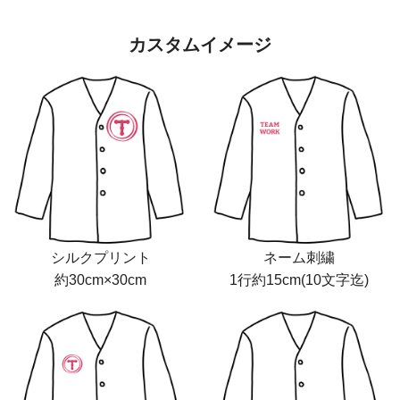
カスタムイメージ
シルクプリント
ネーム刺繍
約30cm×30cm
1行約15cm(10文字迄)