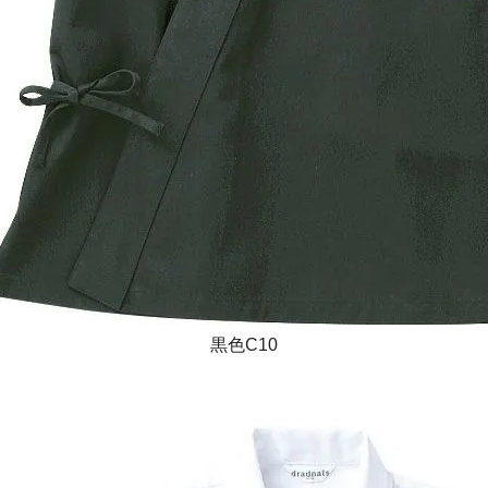
黒色C10