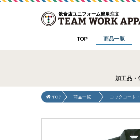
飲食店ユニフォーム簡単注文
TOP
商品一覧
加工品・
TOP
商品一覧
コックコート