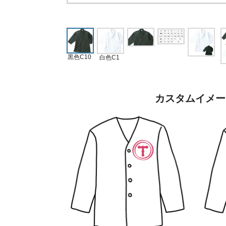
黒色C10
白色C1
カスタムイメー