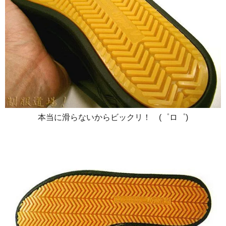
本当に滑らないからビックリ！ (゜ロ゜)