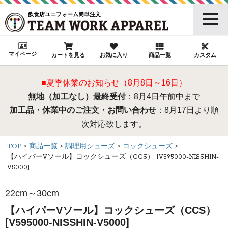
飲食店ユニフォーム簡単注文
マイページ
カートを見る
お気に入り
商品一覧
カスタム
■夏季休業のお知らせ（8月8日～16日）
無地（加工なし）最終受付
：8月4日午前中まで
加工品・休業中のご注文・お問い合わせ
：8月17日より順
次対応致します。
TOP
商品一覧
調理用シューズ
コックシューズ
【ハイパーVソール】コックシューズ（CCS） [V595000-NISSHIN-
V5000]
22cm～30cm
【ハイパーVソール】コックシューズ（CCS）
[V595000-NISSHIN-V5000]