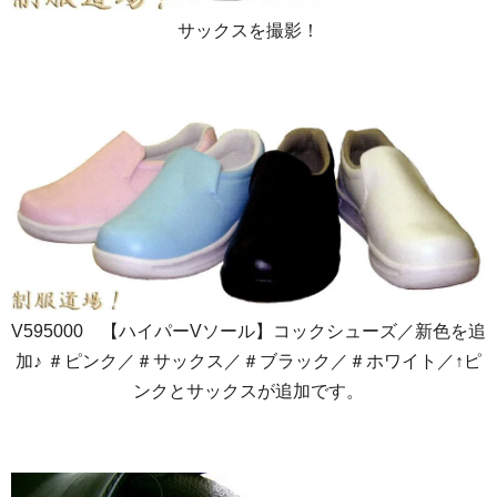
サックスを撮影！
V595000 【ハイパーVソール】コックシューズ／新色を追
加♪ ＃ピンク／＃サックス／＃ブラック／＃ホワイト／↑ピ
ンクとサックスが追加です。