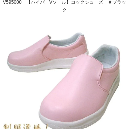
V595000 【ハイパーVソール】コックシューズ ＃ブラッ
ク