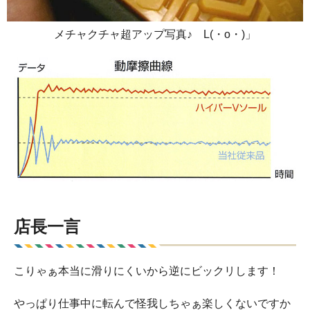
メチャクチャ超アップ写真♪ L(・o・)」
店長一言
こりゃぁ本当に滑りにくいから逆にビックリします！
やっぱり仕事中に転んで怪我しちゃぁ楽しくないですか