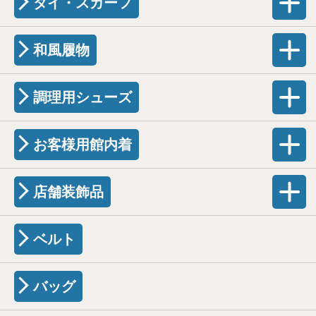
タイ・スカーフ
和風履物
調理用シューズ
お客様用館内着
店舗装飾品
ベルト
バッグ