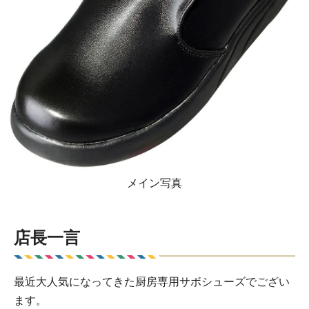
メイン写真
店長一言
最近大人気になってきた厨房専用サボシューズでござい
ます。