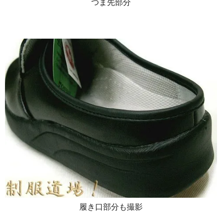
つま先部分
履き口部分も撮影