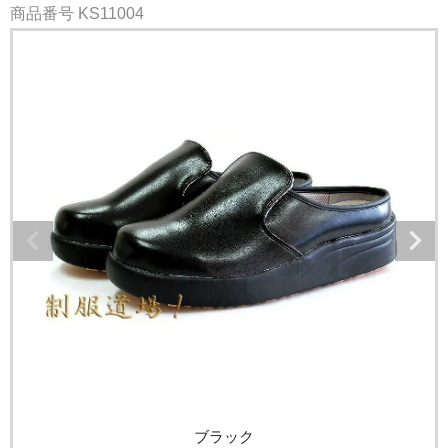
商品番号
KS11004
ブラック