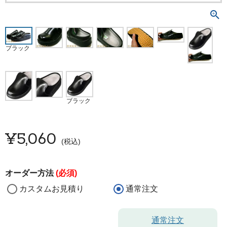
ブラック
ブラック
¥
5,060
税込
オーダー方法
(必須)
カスタムお見積り
通常注文
通常注文