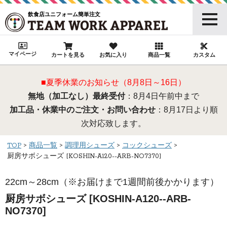
飲食店ユニフォーム簡単注文
マイページ
カートを見る
お気に入り
商品一覧
カスタム
■夏季休業のお知らせ（8月8日～16日）
無地（加工なし）最終受付
：8月4日午前中まで
加工品・休業中のご注文・お問い合わせ
：8月17日より順
次対応致します。
TOP
商品一覧
調理用シューズ
コックシューズ
厨房サボシューズ [KOSHIN-A120--ARB-NO7370]
22cm～28cm（※お届けまで1週間前後かかります）
厨房サボシューズ [KOSHIN-A120--ARB-
NO7370]