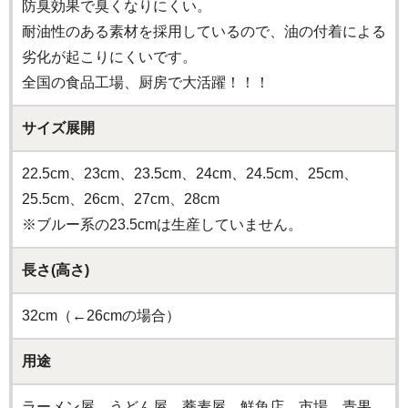
防臭効果で臭くなりにくい。
耐油性のある素材を採用しているので、油の付着による
劣化が起こりにくいです。
全国の食品工場、厨房で大活躍！！！
サイズ展開
22.5cm、23cm、23.5cm、24cm、24.5cm、25cm、
25.5cm、26cm、27cm、28cm
※ブルー系の23.5cmは生産していません。
長さ(高さ)
32cm（←26cmの場合）
用途
ラーメン屋、うどん屋、蕎麦屋、鮮魚店、市場、青果