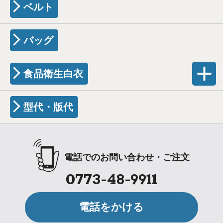
ベルト
バッグ
食品衛生白衣
型代・版代
電話でのお問い合わせ・ご注文
0773-48-9911
電話をかける