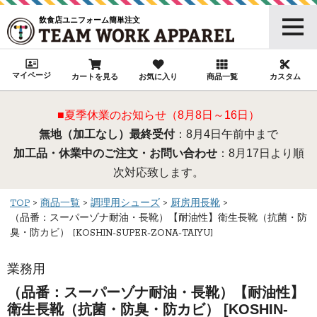
飲食店ユニフォーム簡単注文
マイページ
カートを見る
お気に入り
商品一覧
カスタム
■夏季休業のお知らせ（8月8日～16日）
無地（加工なし）最終受付
：8月4日午前中まで
加工品・休業中のご注文・お問い合わせ
：8月17日より順
次対応致します。
TOP
商品一覧
調理用シューズ
厨房用長靴
（品番：スーパーゾナ耐油・長靴）【耐油性】衛生長靴（抗菌・防
臭・防カビ） [KOSHIN-SUPER-ZONA-TAIYU]
業務用
（品番：スーパーゾナ耐油・長靴）【耐油性】
衛生長靴（抗菌・防臭・防カビ） [KOSHIN-