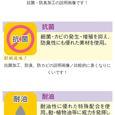
抗菌・防臭加工の説明画像です！
抗菌加工、防臭、防カビの説明画像／比較的に臭くなりに
くいです！