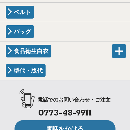
ベルト
バッグ
食品衛生白衣
型代・版代
電話でのお問い合わせ・ご注文
0773-48-9911
電話をかける