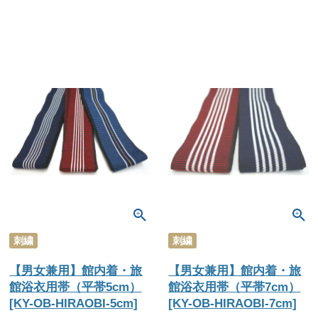
刺繍
刺繍
【男女兼用】館内着・旅
【男女兼用】館内着・旅
館浴衣用帯（平帯5cm）
館浴衣用帯（平帯7cm）
[KY-OB-HIRAOBI-5cm]
[KY-OB-HIRAOBI-7cm]