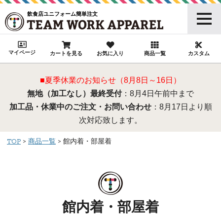
飲食店ユニフォーム簡単注文
マイページ
カートを見る
お気に入り
商品一覧
カスタム
■夏季休業のお知らせ（8月8日～16日）
無地（加工なし）最終受付
：8月4日午前中まで
加工品・休業中のご注文・お問い合わせ
：8月17日より順
次対応致します。
TOP
商品一覧
館内着・部屋着
館内着・部屋着