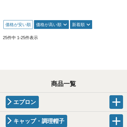
価格が安い順
価格が高い順
新着順
25
件中
1
-
25
件表示
商品一覧
エプロン
キャップ・調理帽子