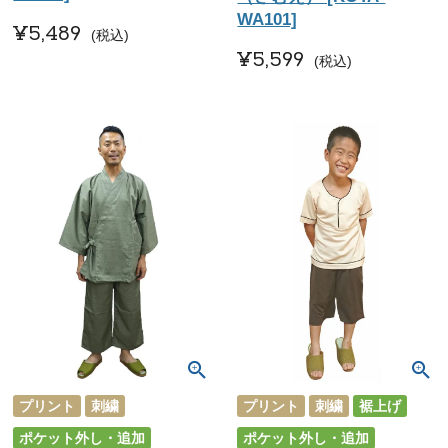
WA101]
¥
5,489
税込
¥
5,599
税込
プリント
刺繍
プリント
刺繍
裾上げ
ポケット外し・追加
ポケット外し・追加