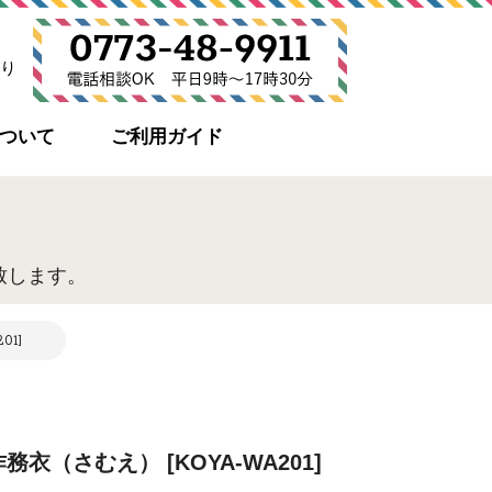
り
について
ご利用ガイド
致します。
1]
衣（さむえ） [KOYA-WA201]