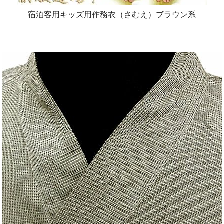
宿泊客用キッズ用作務衣（さむえ）ブラウン系