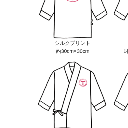
シルクプリント
約30cm×30cm
1