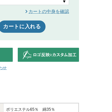
カートの中身を確認
カートに入れる
わせ
ポリエステル65％ 綿35％