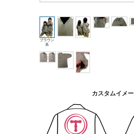
ブラウン
系
カスタムイメー