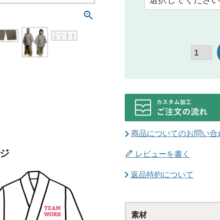
商品についてのお問い合
ジ
レビューを書く
返品特約について
素材