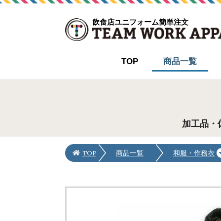
飲食店ユニフォーム簡単注文
TOP
商品一覧
加工品・
TOP
商品一覧
和服・作務衣