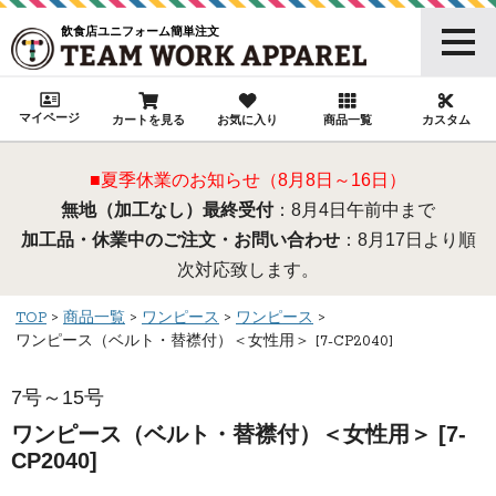
飲食店ユニフォーム簡単注文
マイページ
カートを見る
お気に入り
商品一覧
カスタム
■夏季休業のお知らせ（8月8日～16日）
無地（加工なし）最終受付
：8月4日午前中まで
加工品・休業中のご注文・お問い合わせ
：8月17日より順
次対応致します。
TOP
商品一覧
ワンピース
ワンピース
ワンピース（ベルト・替襟付）＜女性用＞ [7-CP2040]
7号～15号
ワンピース（ベルト・替襟付）＜女性用＞ [7-
CP2040]