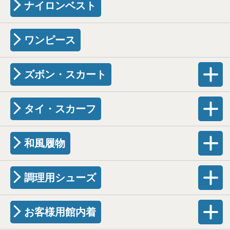
ナイロンベスト
ワンピース
ズボン・スカート
タイ・スカーフ
和風履物
調理用シューズ
お客様用館内着