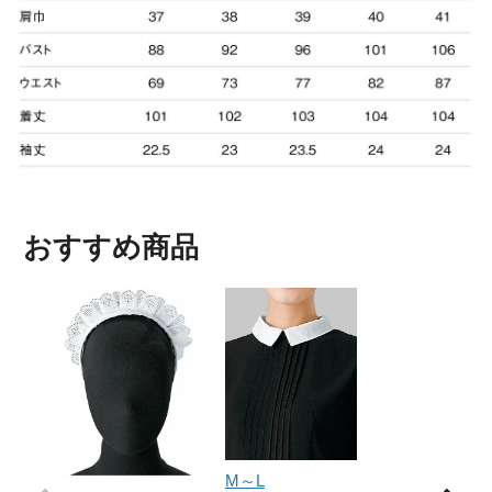
おすすめ商品
M～L