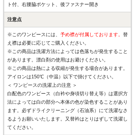
ト付、右腰脇ポケット、後ファスナー開き
注意点
※このワンピースには、
予め襟が付属しております。
替
え襟は必要に応じてご購入ください。
※この商品は洗濯方法によっては色落ちが発生すること
があります。漂白剤の使用はお避けください。
※この商品は熱による収縮が発生する場合があります。
アイロンは150℃（中温）以下で掛けてください。
＜ ワンピースの洗濯上の注意 ＞
白配色のワンピース（白衿や身頃切り替え等）は選択方
法によっては白の部分へ本体の色が染色することがあり
ます。必ずドライクリーニング（石油系）にて洗濯なさ
るようお願いいたします。又替衿はとりはずして洗濯し
てください。