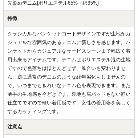
先染めデニム[ポリエステル65%・綿35%]
特徴
クラシカルなバンケットコートデザインですが生地がカ
ジュアルな雰囲気のあるデニムに新しさを感じます。バ
ンケットからカジュアルなサービスシーンまで幅広く着
用出来るアイテムです。デニムはポリエステル混の生地
ですので色落ちはほとんどせず、風合いも変わりませ
ん。逆に通常のデニムのような経年劣化もしませんの
で、いつまでもきれいなデニム色を表現できます。また
薄手の生地感も今どきです。裏地も肩パッドもない軽い
仕立てですので軽い着用感です。女性の着用姿を美しく
するカッティングです。
注意点