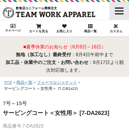
飲食店ユニフォーム簡単注文
マイページ
カートを見る
お気に入り
商品一覧
カスタム
■夏季休業のお知らせ（8月8日～16日）
無地（加工なし）最終受付
：8月4日午前中まで
加工品・休業中のご注文・お問い合わせ
：8月17日より順
次対応致します。
TOP
商品一覧
フォーマルジャケット
サービングコート＜女性用＞ [7-DA2623]
7号～15号
サービングコート＜女性用＞ [7-DA2623]
商品番号
7-DA2623