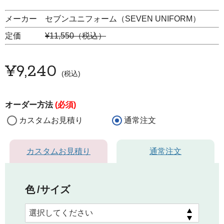
メーカー セブンユニフォーム（SEVEN UNIFORM）
定価
¥11,550（税込）
¥
9,240
税込
オーダー方法
(必須)
カスタムお見積り
通常注文
カスタムお見積り
通常注文
色
サイズ