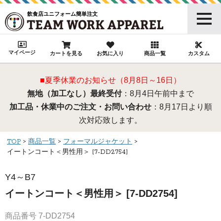
飲食店ユニフォーム簡単注文
マイページ
カートを見る
お気に入り
商品一覧
カスタム
■夏季休業のお知らせ（8月8日～16日）
無地（加工なし）最終受付
：8月4日午前中まで
加工品・休業中のご注文・お問い合わせ
：8月17日より順
次対応致します。
TOP
商品一覧
フォーマルジャケット
イートンコート＜男性用＞ [7-DD2754]
Y4～B7
イートンコート＜男性用＞ [7-DD2754]
商品番号
7-DD2754