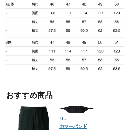
おすすめ商品
M～L
カマーバンド