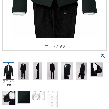
ブラック＃9
ブラック
＃9