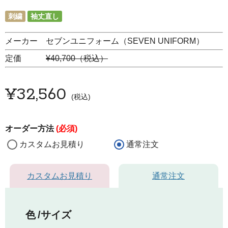
刺繍
袖丈直し
メーカー セブンユニフォーム（SEVEN UNIFORM）
定価
¥40,700（税込）
¥
32,560
税込
オーダー方法
(必須)
カスタムお見積り
通常注文
カスタムお見積り
通常注文
色
サイズ