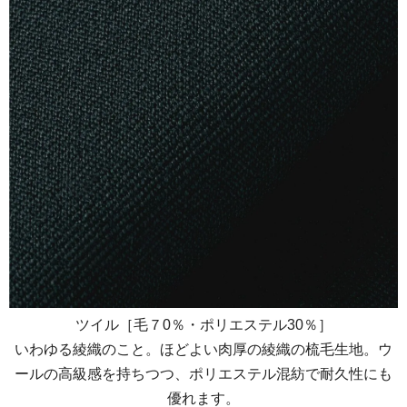
ツイル［毛７0％・ポリエステル30％］
いわゆる綾織のこと。ほどよい肉厚の綾織の梳毛生地。ウ
ールの高級感を持ちつつ、ポリエステル混紡で耐久性にも
優れます。