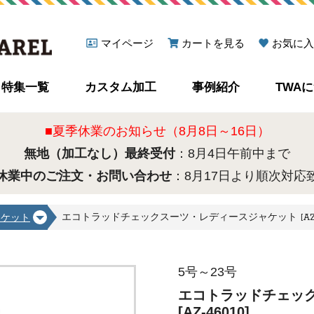
マイページ
カートを見る
お気に入
特集一覧
カスタム加工
事例紹介
TWA
■夏季休業のお知らせ（8月8日～16日）
無地（加工なし）最終受付
：8月4日午前中まで
休業中のご注文・お問い合わせ
：8月17日より順次対応
エコトラッドチェックスーツ・レディースジャケット [AZ-46
ャケット
5号～23号
エコトラッドチェッ
[AZ-46010]