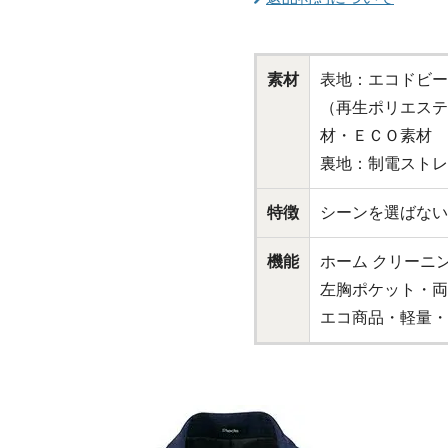
素材
表地：エコドビー
（再生ポリエステ
材・ＥＣＯ素材
裏地：制電ストレ
特徴
シーンを選ばない
機能
ホーム クリーニ
左胸ポケット・両
エコ商品・軽量・