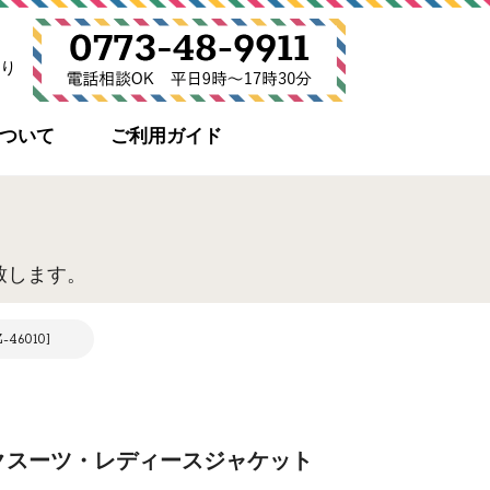
り
について
ご利用ガイド
致します。
010]
クスーツ・レディースジャケット