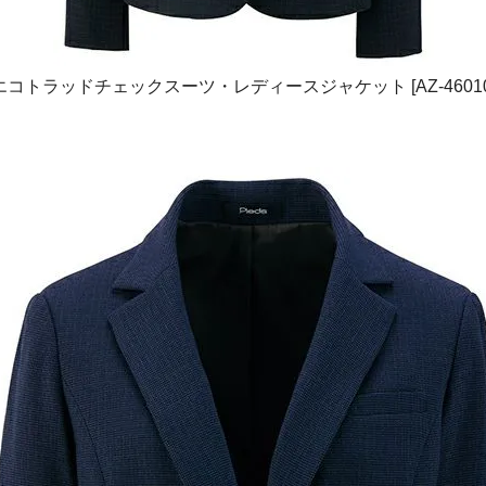
エコトラッドチェックスーツ・レディースジャケット [AZ-46010