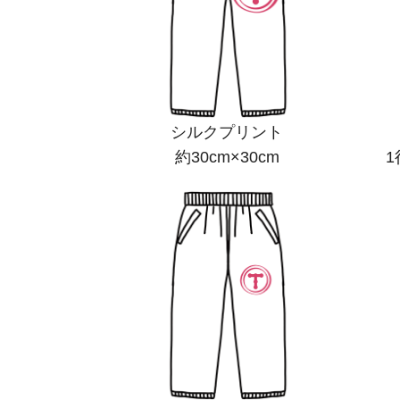
シルクプリント
約30cm×30cm
1