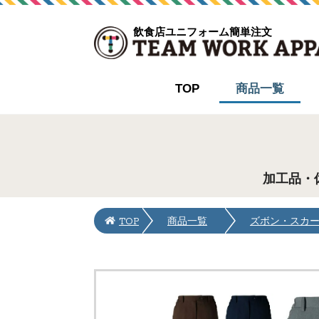
飲食店ユニフォーム簡単注文
TOP
商品一覧
加工品・
TOP
商品一覧
ズボン・スカ