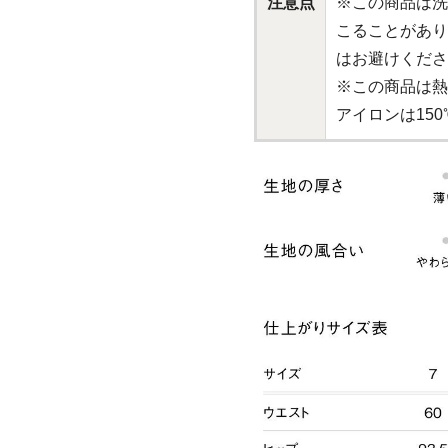
注意点
※この商品は洗
こることがあり
はお避けくださ
※この商品は熱
アイロンは15