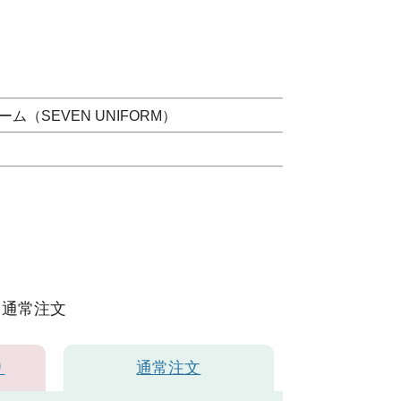
（SEVEN UNIFORM）
通常注文
り
通常注文
イビー＃1