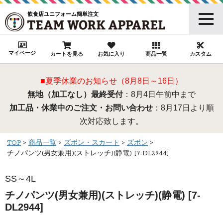
飲食店ユニフォーム簡単注文
マイページ
カートを見る
お気に入り
商品一覧
カスタム
■夏季休業のお知らせ（8月8日～16日）
無地（加工なし）最終受付
：8月4日午前中まで
加工品・休業中のご注文・お問い合わせ
：8月17日より順
次対応致します。
TOP
商品一覧
ズボン・スカート
ズボン
チノパンツ(男女兼用)(ストレッチ)(静電) [7-DL2944]
SS～4L
チノパンツ(男女兼用)(ストレッチ)(静電) [7-
DL2944]