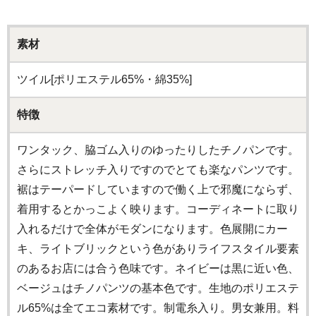
素材
ツイル[ポリエステル65%・綿35%]
特徴
ワンタック、脇ゴム入りのゆったりしたチノパンです。
さらにストレッチ入りですのでとても楽なパンツです。
裾はテーパードしていますので働く上で邪魔にならず、
着用するとかっこよく映ります。コーディネートに取り
入れるだけで全体がモダンになります。色展開にカー
キ、ライトブリックという色がありライフスタイル要素
のあるお店には合う色味です。ネイビーは黒に近い色、
ベージュはチノパンツの基本色です。生地のポリエステ
ル65%は全てエコ素材です。制電糸入り。男女兼用。料