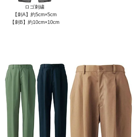
ロゴ刺繍
【刺A】約5cm×5cm
【刺B】約10cm×10cm