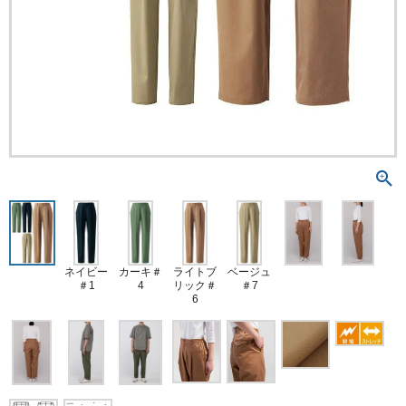
ネイビー
カーキ＃
ライトブ
ベージュ
＃1
4
リック＃
＃7
6