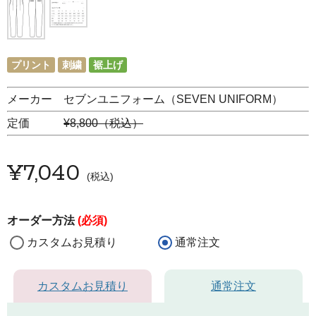
プリント
刺繍
裾上げ
メーカー セブンユニフォーム（SEVEN UNIFORM）
定価
¥8,800（税込）
¥
7,040
税込
オーダー方法
(必須)
カスタムお見積り
通常注文
カスタムお見積り
通常注文