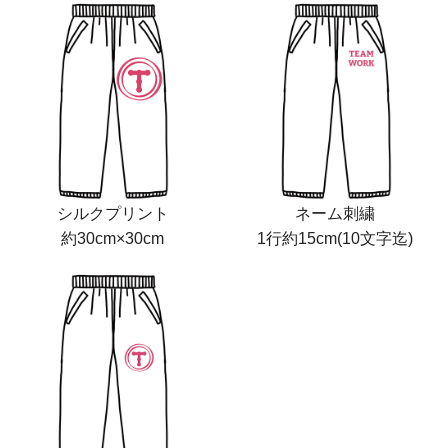
シルクプリント
ネーム刺繍
約30cm×30cm
1行約15cm(10文字迄)