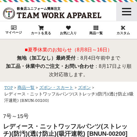
飲食店ユニフォーム簡単注文
マイページ
カートを見る
お気に入り
商品一覧
カスタム
■夏季休業のお知らせ（8月8日～16日）
無地（加工なし）最終受付
：8月4日午前中まで
加工品・休業中のご注文・お問い合わせ
：8月17日より順
次対応致します。
TOP
商品一覧
ズボン・スカート
ズボン
レディース・ニットワッフルパンツ(ストレッチ)(防汚)(透け防止)(吸
汗速乾) [BNUN-00200]
7号～15号
レディース・ニットワッフルパンツ(ストレッ
チ)(防汚)(透け防止)(吸汗速乾) [BNUN-00200]