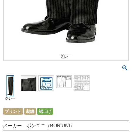
グレー
グレー
プリント
刺繍
裾上げ
メーカー ボンユニ（BON UNI）