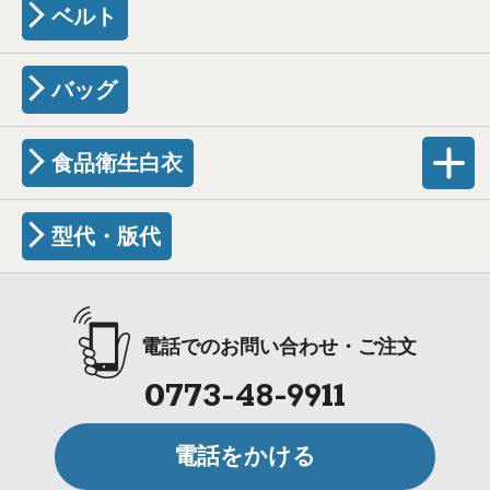
ベルト
バッグ
食品衛生白衣
型代・版代
電話でのお問い合わせ・ご注文
0773-48-9911
電話をかける