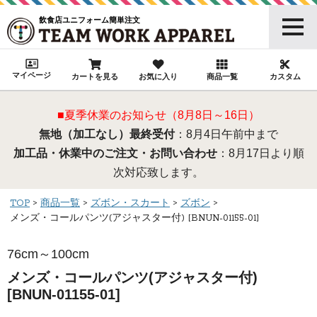
飲食店ユニフォーム簡単注文
マイページ
カートを見る
お気に入り
商品一覧
カスタム
■夏季休業のお知らせ（8月8日～16日）
無地（加工なし）最終受付
：8月4日午前中まで
加工品・休業中のご注文・お問い合わせ
：8月17日より順
次対応致します。
TOP
商品一覧
ズボン・スカート
ズボン
メンズ・コールパンツ(アジャスター付) [BNUN-01155-01]
76cm～100cm
メンズ・コールパンツ(アジャスター付)
[BNUN-01155-01]