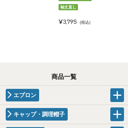
袖丈直し
¥
3,795
税込
商品一覧
エプロン
キャップ・調理帽子