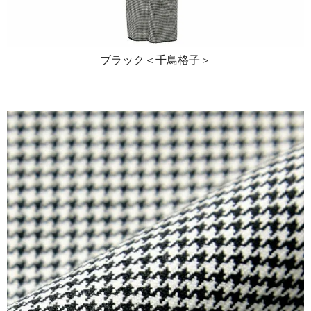
ブラック＜千鳥格子＞