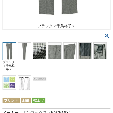
ブラック＜千鳥格子＞
ブラック
＜千鳥格
子＞
プリント
刺繍
裾上げ
メーカー ボンマックス（FACEMIX）