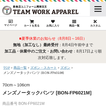
飲食店ユニフォーム簡単注文
マイページ
カートを見る
お気に入り
商品一覧
カスタム
■夏季休業のお知らせ（8月8日～16日）
無地（加工なし）最終受付
：8月4日午前中まで
加工品・休業中のご注文・お問い合わせ
：8月17日より順
次対応致します。
TOP
商品一覧
ズボン・スカート
ズボン
メンズノータックパンツ [BON-FP6021M]
70cm～106cm
メンズノータックパンツ [BON-FP6021M]
商品番号
BON-FP6021M