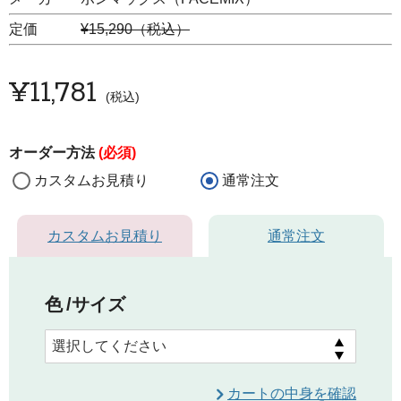
定価
¥15,290（税込）
¥
11,781
税込
オーダー方法
(必須)
カスタムお見積り
通常注文
カスタムお見積り
通常注文
色
サイズ
カートの中身を確認