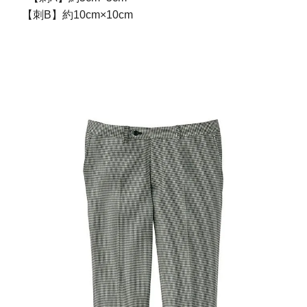
【刺B】約10cm×10cm