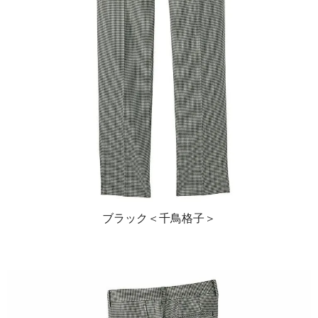
ブラック＜千鳥格子＞