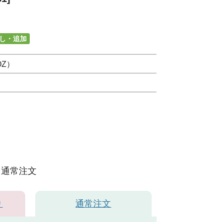
し・追加
OZ）
通常注文
り
通常注文
ホワイト