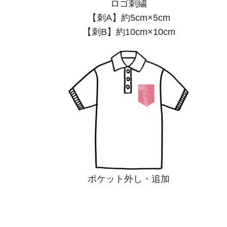
ロゴ刺繍
【刺A】約5cm×5cm
【刺B】約10cm×10cm
ポケット外し・追加