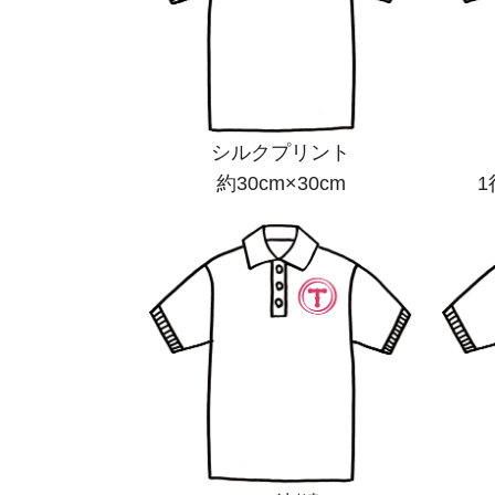
シルクプリント
約30cm×30cm
1