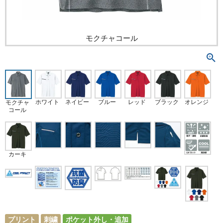
モクチャコール
ホワイト
レッド
ブラック
ネイビー
ブルー
オレンジ
モクチャ
コール
カーキ
プリント
刺繍
ポケット外し・追加