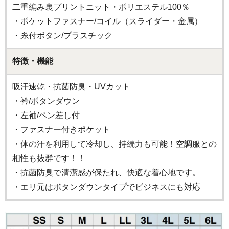
二重編み裏プリントニット・ポリエステル100％
・ポケットファスナー/コイル（スライダー・金属）
・糸付ボタン/プラスチック
特徴・機能
吸汗速乾・抗菌防臭・UVカット
・衿/ボタンダウン
・左袖/ペン差し付
・ファスナー付きポケット
・体の汗を利用して冷却し、持続力も可能！空調服との
相性も抜群です！！
・抗菌防臭で清潔感が保たれ、快適な着心地です。
・エリ元はボタンダウンタイプでビジネスにも対応