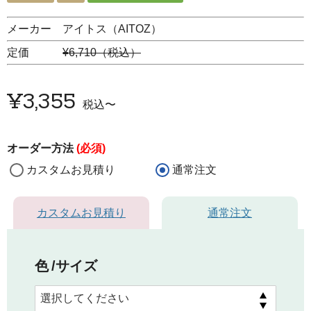
メーカー アイトス（AITOZ）
定価
¥6,710（税込）
¥
3,355
税込
〜
オーダー方法
(必須)
カスタムお見積り
通常注文
カスタムお見積り
通常注文
色
サイズ