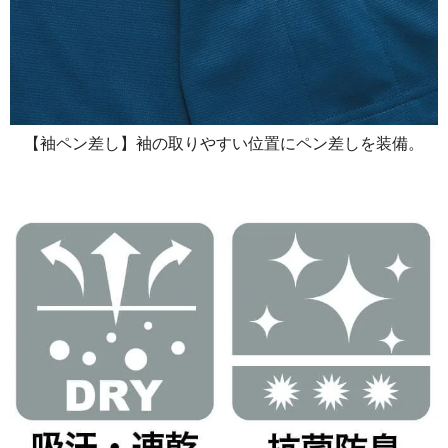
【袖ペン差し】袖の取りやすい位置にペン差しを装備。