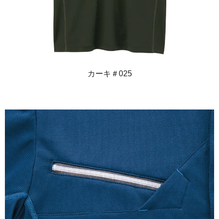
カーキ＃025