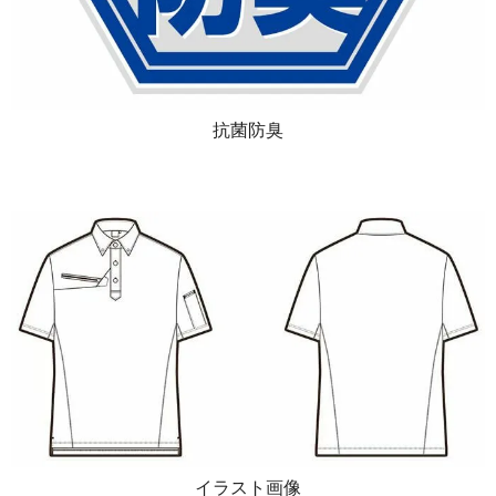
抗菌防臭
イラスト画像