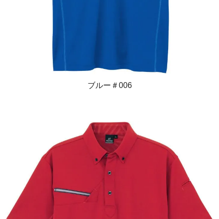
ブルー＃006