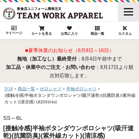
飲食店ユニフォーム簡単注文
マイページ
カートを見る
お気に入り
商品一覧
カスタム
■夏季休業のお知らせ（8月8日～16日）
無地（加工なし）最終受付
：8月4日午前中まで
加工品・休業中のご注文・お問い合わせ
：8月17日より順
次対応致します。
TOP
商品一覧
ポロシャツ
半袖ポロシャツ
[接触冷感]半袖ボタンダウンポロシャツ(吸汗速乾)(抗菌防臭)(紫外線
カット)(清涼感) [AZ551046]
SS～6L
[接触冷感]半袖ボタンダウンポロシャツ(吸汗速
乾)(抗菌防臭)(紫外線カット)(清涼感)