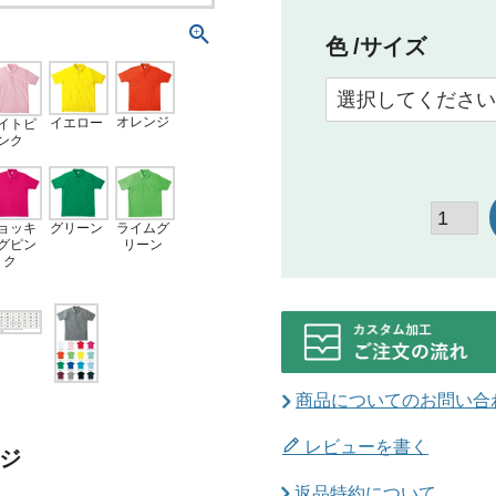
色
サイズ
オレンジ
イエロー
イトピ
ンク
ライムグ
ョッキ
グリーン
リーン
グピン
ク
商品についてのお問い合
レビューを書く
ジ
返品特約について