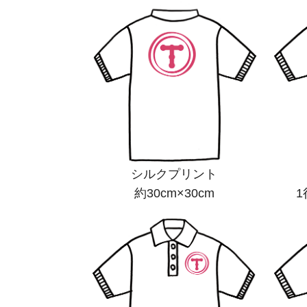
シルクプリント
約30cm×30cm
1