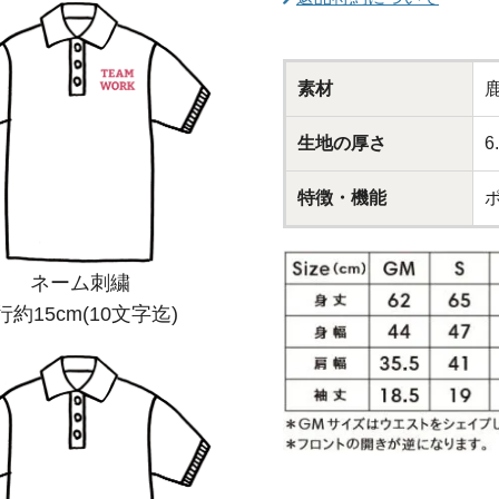
素材
生地の厚さ
特徴・機能
ネーム刺繍
行約15cm(10文字迄)