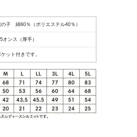
鹿の子 綿60％（ポリエステル40％）
6.5オンス（厚手）
ポケット付きです。