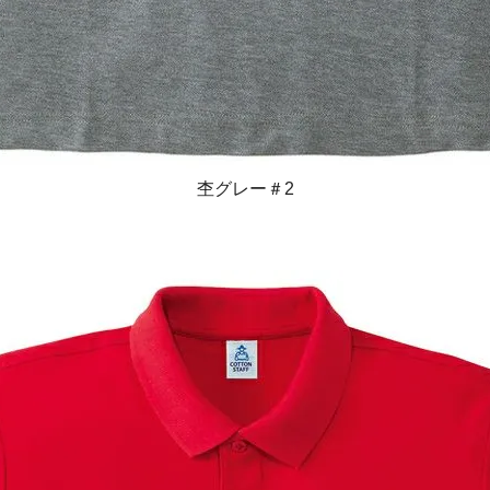
杢グレー＃2