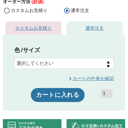
オーダー方法
(必須)
カスタムお見積り
通常注文
カスタムお見積り
通常注文
色
サイズ
カートの中身を確認
カートに入れる