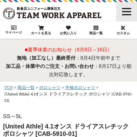
飲食店ユニフォーム簡単注文
マイページ
カートを見る
お気に入り
商品一覧
カスタム
■夏季休業のお知らせ（8月8日～16日）
無地（加工なし）最終受付
：8月4日午前中まで
加工品・休業中のご注文・お問い合わせ
：8月17日より順
次対応致します。
TOP
商品一覧
ポロシャツ
半袖ポロシャツ
[United Athle] 4.1オンス ドライアスレチック ポロシャツ [CAB-5910-
01]
SS～5L
[United Athle] 4.1オンス ドライアスレチック
ポロシャツ [CAB-5910-01]