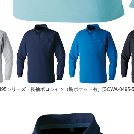
495シリーズ・長袖ポロシャツ（胸ポケット有）[SOWA-0495-5