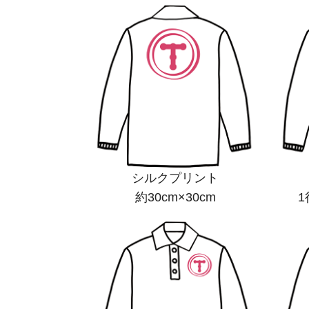
シルクプリント
約30cm×30cm
1