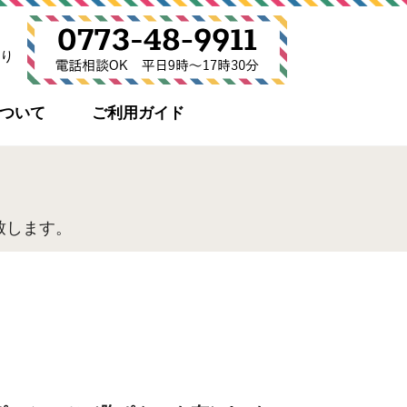
り
について
ご利用ガイド
致します。