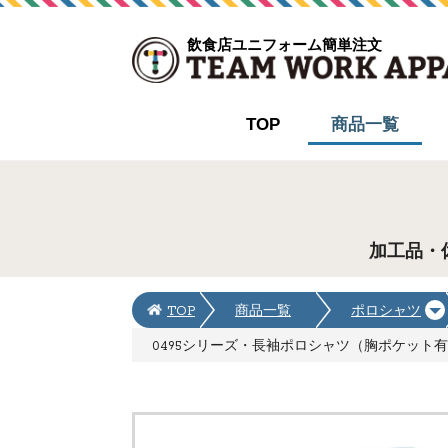
飲食店ユニフォーム簡単注文
TOP
商品一覧
加工品・
TOP
商品一覧
ポロシャツ
0495シリーズ・長袖ポロシャツ（胸ポケット有）(スト