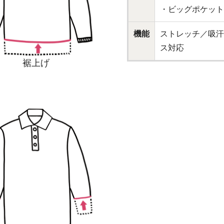
・ビッグポケット
機能
ストレッチ／吸汗
ス対応
裾上げ