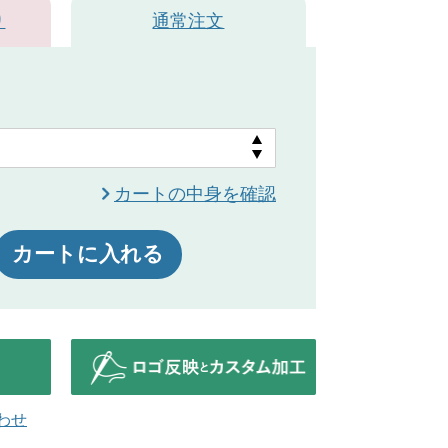
り
通常注文
ネイビー
カートの中身を確認
カートに入れる
わせ