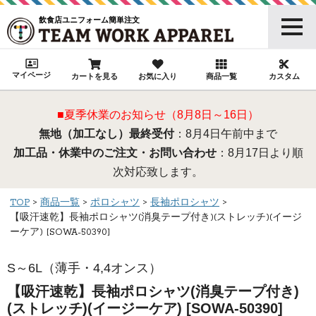
飲食店ユニフォーム簡単注文
マイページ
カートを見る
お気に入り
商品一覧
カスタム
■夏季休業のお知らせ（8月8日～16日）
無地（加工なし）最終受付
：8月4日午前中まで
加工品・休業中のご注文・お問い合わせ
：8月17日より順
次対応致します。
TOP
商品一覧
ポロシャツ
長袖ポロシャツ
【吸汗速乾】長袖ポロシャツ(消臭テープ付き)(ストレッチ)(イージ
ーケア) [SOWA-50390]
S～6L（薄手・4,4オンス）
【吸汗速乾】長袖ポロシャツ(消臭テープ付き)
(ストレッチ)(イージーケア) [SOWA-50390]