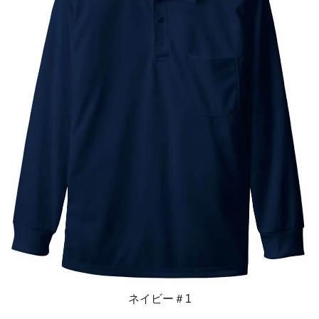
ネイビー＃1