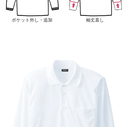
ポケット外し・追加
袖丈直し