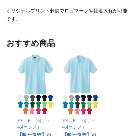
オリジナルプリント刺繍でロゴマークや社名入れが可能
です。
おすすめ商品
SS～6L（薄手・
SS～6L（薄手・
4,4オンス）
4,4オンス）
【吸汗速乾】ポ
【吸汗速乾】ポ