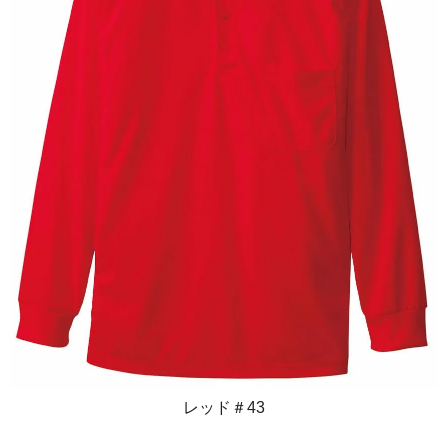
レッド＃43