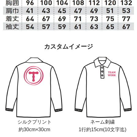
カスタムイメージ
シルクプリント
ネーム刺繍
約30cm×30cm
1行約15cm(10文字迄)