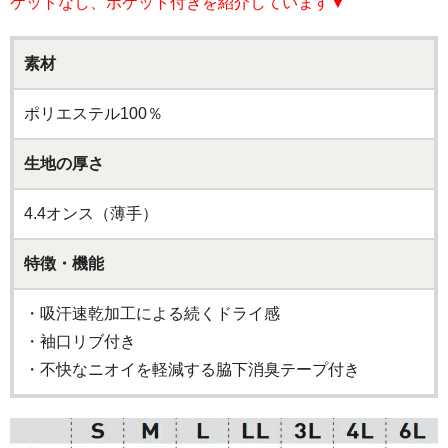
ケットなし、ポケット付きを紹介しています▼
素材
ポリエステル100％
生地の厚さ
4.4オンス（薄手）
特徴・機能
・吸汗速乾加工による続くドライ感
・袖口リブ付き
・不快なニオイを軽減する脇下消臭テープ付き