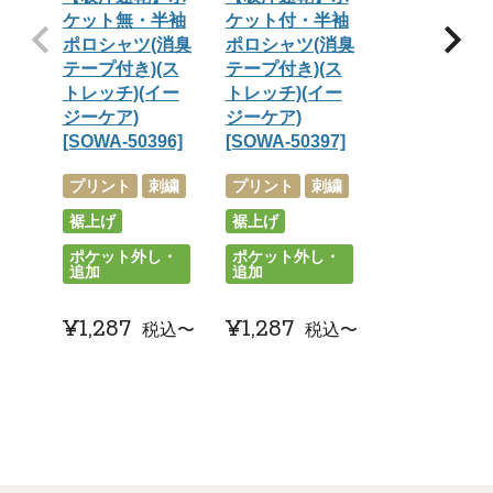
ケット無・半袖
ケット付・半袖
ポロシャツ(消臭
ポロシャツ(消臭
テープ付き)(ス
テープ付き)(ス
トレッチ)(イー
トレッチ)(イー
ジーケア)
ジーケア)
[SOWA-50396]
[SOWA-50397]
プリント
刺繍
プリント
刺繍
裾上げ
裾上げ
ポケット外し・
ポケット外し・
追加
追加
¥
1,287
¥
1,287
税込
〜
税込
〜