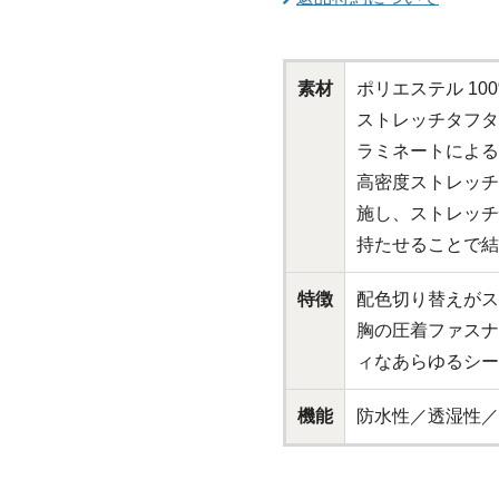
素材
ポリエステル 10
ストレッチタフタ
ラミネートによる
高密度ストレッチ
施し、ストレッチ
持たせることで結
特徴
配色切り替えがス
胸の圧着ファスナ
ィなあらゆるシー
機能
防水性／透湿性／