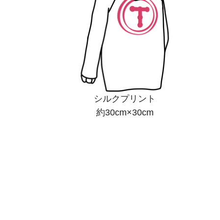
シルクプリント
約30cm×30cm