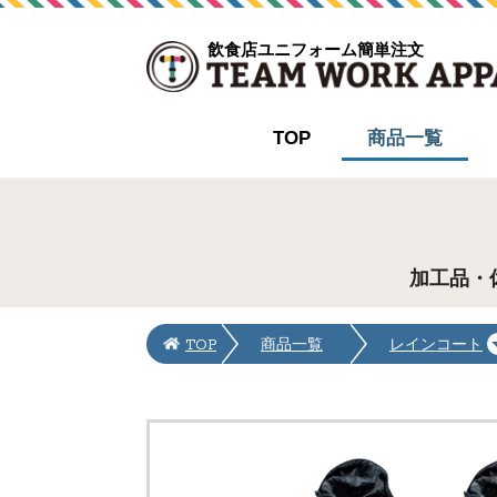
飲食店ユニフォーム簡単注文
TOP
商品一覧
加工品・
TOP
商品一覧
レインコート