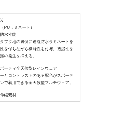
0%
（PUラミネート）
防水性能
タフタ地の裏側に透湿防水ラミネートを
性を保ちながら機能性を付与。透湿性を
露の発生を抑える。
ポーティ全天候型レインウェア
ーとコントラストのある配色がスポーテ
ンで着用できる全天候型マルチウェア。
伸縮素材