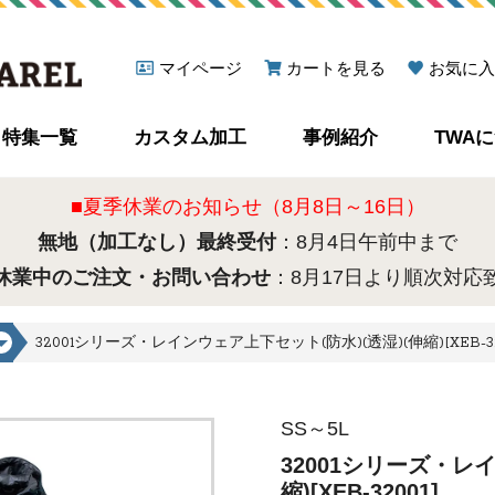
マイページ
カートを見る
お気に入
特集一覧
カスタム加工
事例紹介
TWA
■夏季休業のお知らせ（8月8日～16日）
無地（加工なし）最終受付
：8月4日午前中まで
休業中のご注文・お問い合わせ
：8月17日より順次対応
32001シリーズ・レインウェア上下セット(防水)(透湿)(伸縮)[XEB-32
SS～5L
32001シリーズ・レ
縮)[XEB-32001]