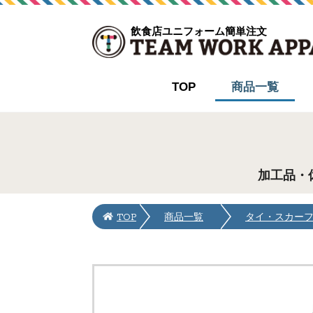
飲食店ユニフォーム簡単注文
TOP
商品一覧
加工品・
TOP
商品一覧
タイ・スカー