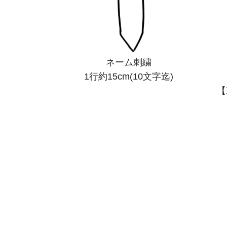
ネーム刺繍
1行約15cm(10文字迄)
【