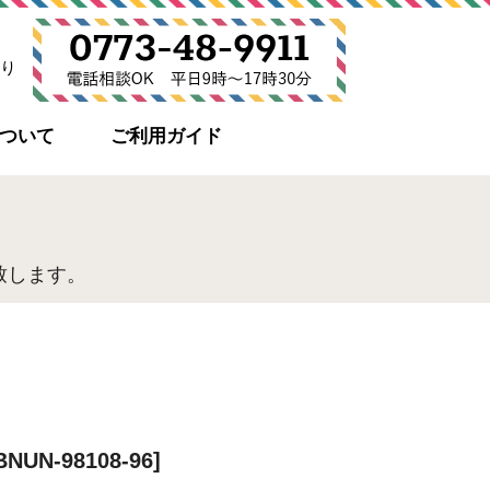
り
について
ご利用ガイド
致します。
UN-98108-96]