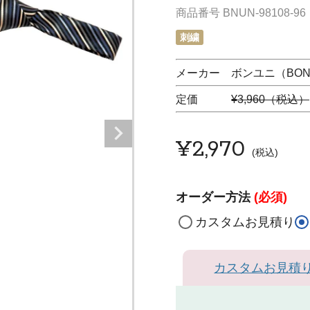
商品番号
BNUN-98108-96
刺繍
メーカー ボンユニ（BON 
定価
¥3,960（税込）
¥
2,970
税込
オーダー方法
(必須)
カスタムお見積り
カスタムお見積