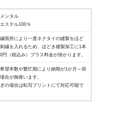
メンタル
エステル100％
繍箇所により一度ネクタイの縫製をほど
刺繍を入れるため、ほどき縫製加工に1本
210円（税込み）プラス料金が掛かります。
希望本数や繁忙期により納期が1か月～掛
場合が御座います。
ぎの場合は転写プリントにて対応可能で