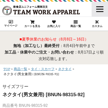
飲食店ユニフォーム簡単注文
マイページ
カートを見る
お気に入り
商品一覧
カスタム
■夏季休業のお知らせ（8月8日～16日）
無地（加工なし）最終受付
：8月4日午前中まで
加工品・休業中のご注文・お問い合わせ
：8月17日より順
次対応致します。
TOP
商品一覧
タイ・スカーフ
ネクタイ
ネクタイ(男女兼用) [BNUN-98315-92]
サイズフリー
ネクタイ(男女兼用) [BNUN-98315-92]
商品番号
BNUN-98315-92