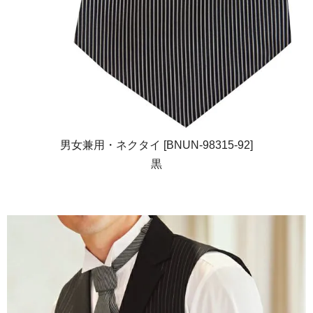
男女兼用・ネクタイ [BNUN-98315-92]
黒