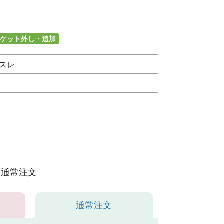
ケット外し・追加
スレ
通常注文
り
通常注文
ホワイト