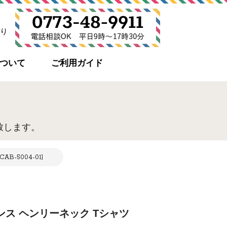
り
について
ご利用ガイド
致します。
AB-5004-01]
 5.6オンス ヘンリーネック Tシャツ