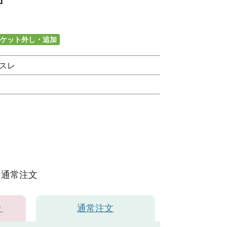
ケット外し・追加
スレ
通常注文
り
通常注文
ベンダー