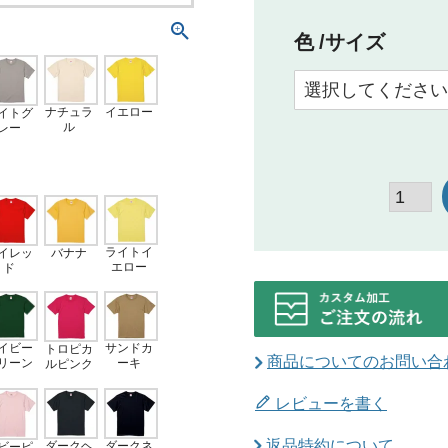
色
サイズ
イエロー
ナチュラ
イトグ
ル
レー
ライトイ
イレッ
バナナ
エロー
ド
サンドカ
イビー
トロピカ
商品についてのお問い合
ーキ
リーン
ルピンク
レビューを書く
返品特約について
ダークヘ
ダークネ
ビーピ