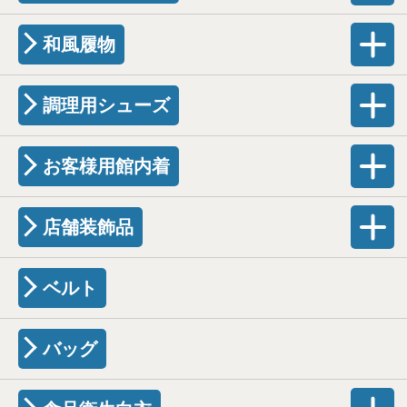
和風履物
調理用シューズ
お客様用館内着
店舗装飾品
ベルト
バッグ