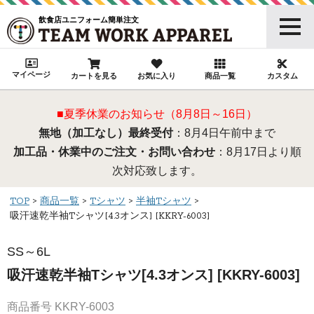
飲食店ユニフォーム簡単注文
マイページ
カートを見る
お気に入り
商品一覧
カスタム
■夏季休業のお知らせ（8月8日～16日）
無地（加工なし）最終受付
：8月4日午前中まで
加工品・休業中のご注文・お問い合わせ
：8月17日より順
次対応致します。
TOP
商品一覧
Tシャツ
半袖Tシャツ
吸汗速乾半袖Tシャツ[4.3オンス] [KKRY-6003]
SS～6L
吸汗速乾半袖Tシャツ[4.3オンス] [KKRY-6003]
商品番号
KKRY-6003