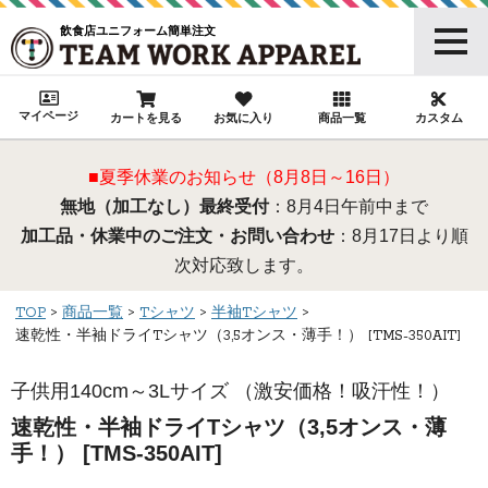
飲食店ユニフォーム簡単注文
マイページ
カートを見る
お気に入り
商品一覧
カスタム
■夏季休業のお知らせ（8月8日～16日）
無地（加工なし）最終受付
：8月4日午前中まで
加工品・休業中のご注文・お問い合わせ
：8月17日より順
次対応致します。
TOP
商品一覧
Tシャツ
半袖Tシャツ
速乾性・半袖ドライTシャツ（3,5オンス・薄手！） [TMS-350AIT]
子供用140cm～3Lサイズ （激安価格！吸汗性！）
速乾性・半袖ドライTシャツ（3,5オンス・薄
手！） [TMS-350AIT]