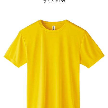
ライム＃155