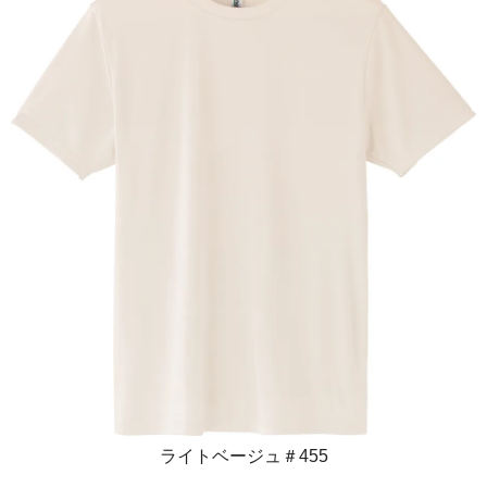
ライトベージュ＃455