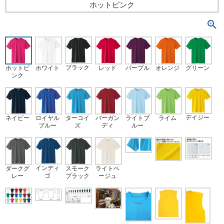
ホットピンク
ブラック
ホットピ
ホワイト
パープル
オレンジ
グリーン
レッド
ンク
デイジー
ネイビー
ロイヤル
ターコイ
バーガン
ライトブ
ライム
ブルー
ズ
ディ
ルー
インディ
ダークグ
スモーク
ライトベ
ゴ
レー
ブラック
ージュ