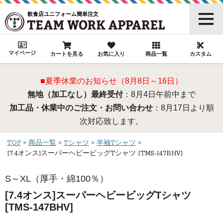
飲食店ユニフォーム簡単注文
マイページ
カートを見る
お気に入り
商品一覧
カスタム
■夏季休業のお知らせ（8月8日～16日）
無地（加工なし）最終受付
：8月4日午前中まで
加工品・休業中のご注文・お問い合わせ
：8月17日より順
次対応致します。
TOP
商品一覧
Tシャツ
半袖Tシャツ
[7.4オンス]スーパーヘビービッグTシャツ [TMS-147BHV]
S～XL（厚手・綿100％）
[7.4オンス]スーパーヘビービッグTシャツ
[TMS-147BHV]