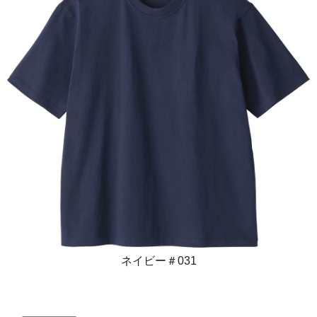
ネイビー＃031