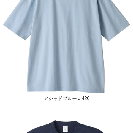
アシッドブルー＃426