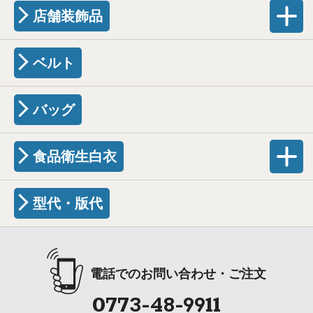
店舗装飾品
ベルト
バッグ
食品衛生白衣
型代・版代
電話でのお問い合わせ・ご注文
0773-48-9911