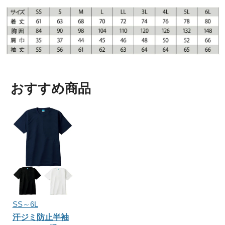
おすすめ商品
SS～6L
汗ジミ防止半袖