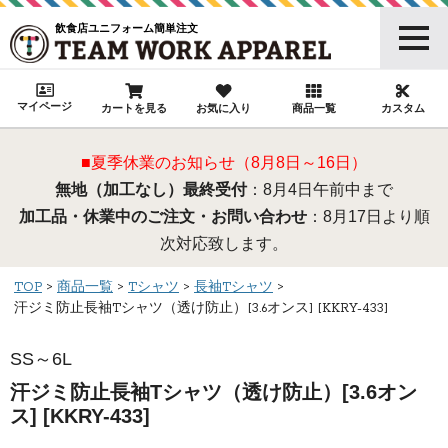
飲食店ユニフォーム簡単注文
マイページ
カートを見る
お気に入り
商品一覧
カスタム
■夏季休業のお知らせ（8月8日～16日）
無地（加工なし）最終受付
：8月4日午前中まで
加工品・休業中のご注文・お問い合わせ
：8月17日より順
次対応致します。
TOP
商品一覧
Tシャツ
長袖Tシャツ
汗ジミ防止長袖Tシャツ（透け防止）[3.6オンス] [KKRY-433]
SS～6L
汗ジミ防止長袖Tシャツ（透け防止）[3.6オン
ス] [KKRY-433]