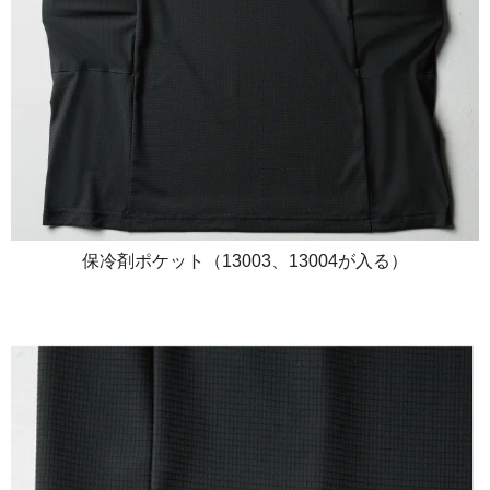
保冷剤ポケット（13003、13004が入る）