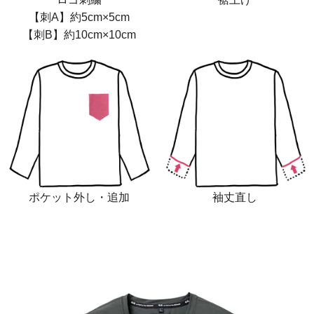
【刺A】約5cm×5cm
【刺B】約10cm×10cm
ポケット外し・追加
袖丈直し