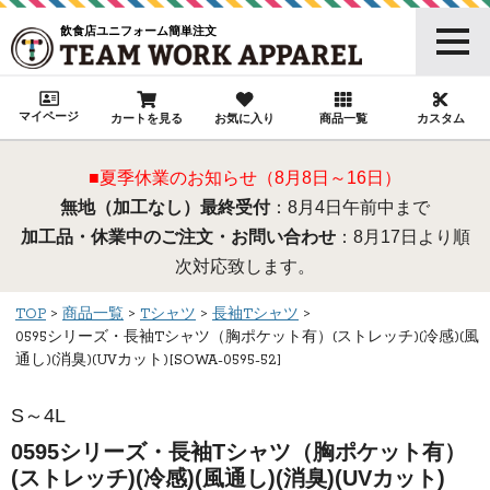
飲食店ユニフォーム簡単注文
マイページ
カートを見る
お気に入り
商品一覧
カスタム
■夏季休業のお知らせ（8月8日～16日）
無地（加工なし）最終受付
：8月4日午前中まで
加工品・休業中のご注文・お問い合わせ
：8月17日より順
次対応致します。
TOP
商品一覧
Tシャツ
長袖Tシャツ
0595シリーズ・長袖Tシャツ（胸ポケット有）(ストレッチ)(冷感)(風
通し)(消臭)(UVカット)[SOWA-0595-52]
S～4L
0595シリーズ・長袖Tシャツ（胸ポケット有）
(ストレッチ)(冷感)(風通し)(消臭)(UVカット)