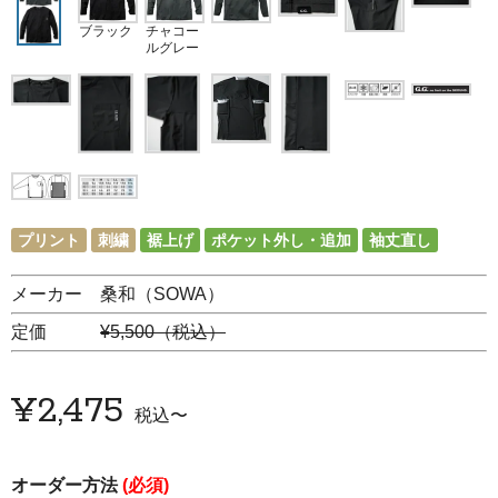
ブラック
チャコー
ルグレー
プリント
刺繍
裾上げ
ポケット外し・追加
袖丈直し
メーカー 桑和（SOWA）
定価
¥5,500（税込）
¥
2,475
税込
〜
オーダー方法
(必須)