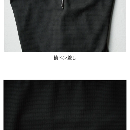
袖ペン差し