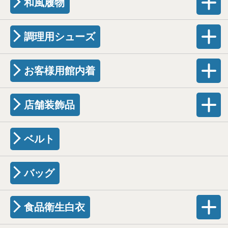
和風履物
調理用シューズ
お客様用館内着
店舗装飾品
ベルト
バッグ
食品衛生白衣