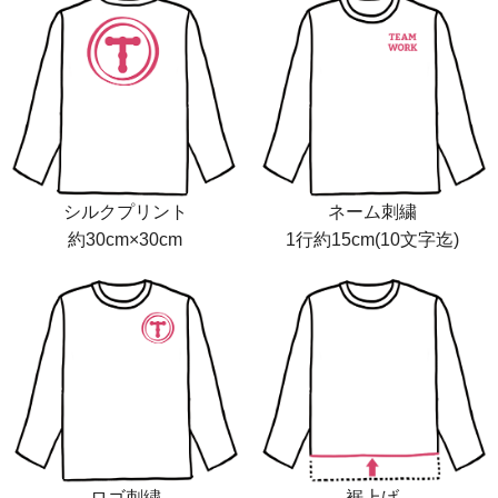
シルクプリント
ネーム刺繍
約30cm×30cm
1行約15cm(10文字迄)
ロゴ刺繍
裾上げ