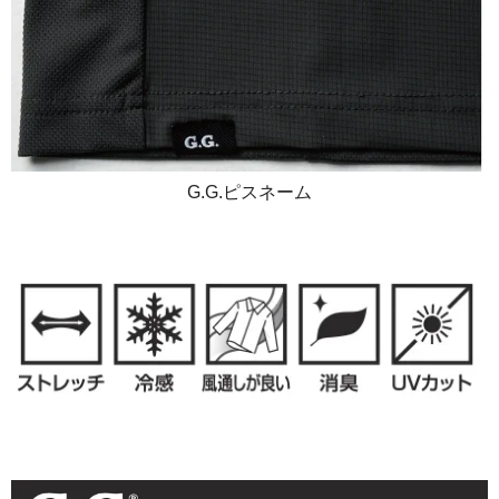
G.G.ピスネーム