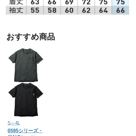
おすすめ商品
S～4L
0595シリーズ・