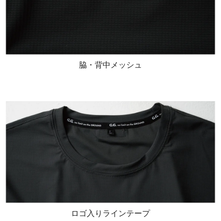
脇・背中メッシュ
ロゴ入りラインテープ