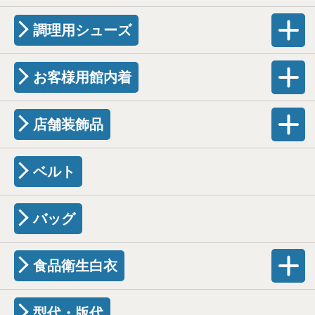
調理用シューズ
お客様用館内着
店舗装飾品
ベルト
バッグ
食品衛生白衣
型代・版代