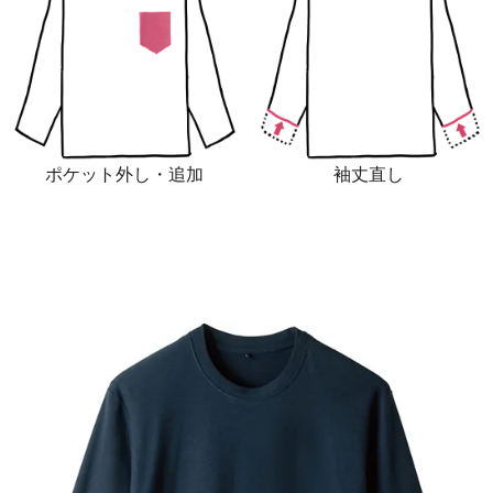
ポケット外し・追加
袖丈直し