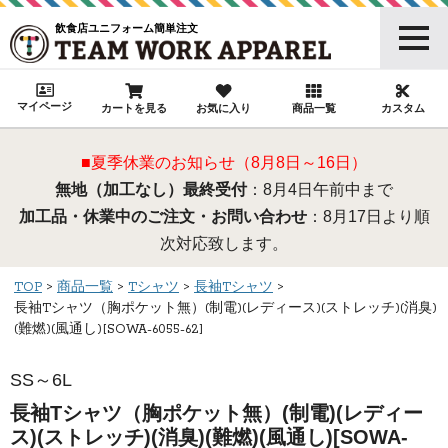
飲食店ユニフォーム簡単注文
マイページ
カートを見る
お気に入り
商品一覧
カスタム
■夏季休業のお知らせ（8月8日～16日）
無地（加工なし）最終受付
：8月4日午前中まで
加工品・休業中のご注文・お問い合わせ
：8月17日より順
次対応致します。
TOP
商品一覧
Tシャツ
長袖Tシャツ
長袖Tシャツ（胸ポケット無）(制電)(レディース)(ストレッチ)(消臭)
(難燃)(風通し)[SOWA-6055-62]
SS～6L
長袖Tシャツ（胸ポケット無）(制電)(レディー
ス)(ストレッチ)(消臭)(難燃)(風通し)[SOWA-