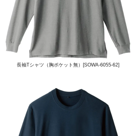
長袖Tシャツ（胸ポケット無）[SOWA-6055-62]