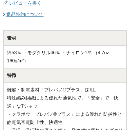
レビューを書く
返品特約について
素材
綿53％ ・モダクリル46％ ・ナイロン1％ （4.7oz
160g/m²）
特徴
難燃・制電素材「ブレバノ®プラス」採用。
特殊編み組織による優れた通気性で、「安全」で「快
適」なTシャツ
・クラボウ「ブレバノ®プラス」による優れた防炎性と
静電気帯電防止性、快適性