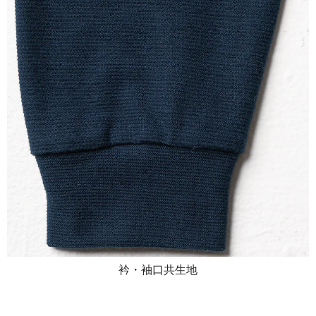
衿・袖口共生地