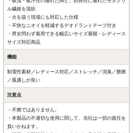
・吸湿・吸汗性の優れた綿と、防炎性に優れたモダクリ
ル繊維を混紡
・火を扱う現場にも対応した仕様
・不快なニオイを軽減するデオドラントテープ付き
・男女問わず着用できる幅広いサイズ展開・レディース
サイズ対応商品
機能
制電性素材／レディース対応／ストレッチ／消臭／難燃
／風通しが良い
注意点
・不燃ではありません。
・本製品の不適切な使用に関して、当社は一切の責任を
負いかねます。