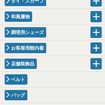
タイ・スカーフ
和風履物
調理用シューズ
お客様用館内着
店舗装飾品
ベルト
バッグ