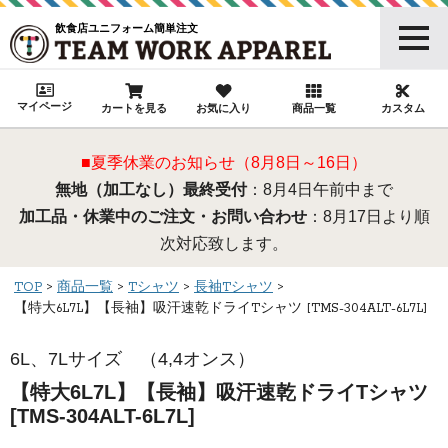
飲食店ユニフォーム簡単注文
マイページ
カートを見る
お気に入り
商品一覧
カスタム
■夏季休業のお知らせ（8月8日～16日）
無地（加工なし）最終受付
：8月4日午前中まで
加工品・休業中のご注文・お問い合わせ
：8月17日より順
次対応致します。
TOP
商品一覧
Tシャツ
長袖Tシャツ
【特大6L7L】【長袖】吸汗速乾ドライTシャツ [TMS-304ALT-6L7L]
6L、7Lサイズ （4,4オンス）
【特大6L7L】【長袖】吸汗速乾ドライTシャツ
[TMS-304ALT-6L7L]