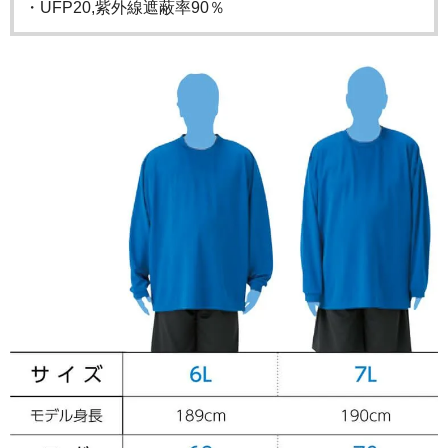
・UFP20,紫外線遮蔽率90％