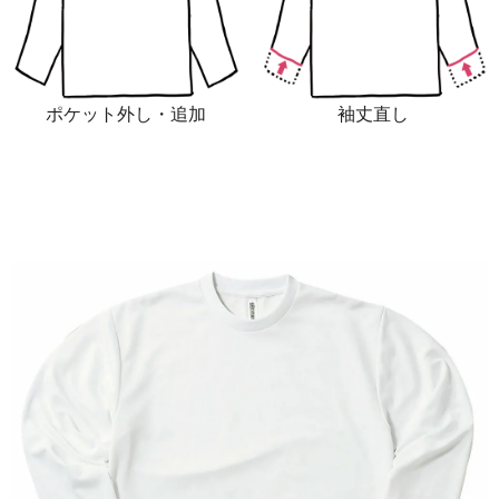
ポケット外し・追加
袖丈直し