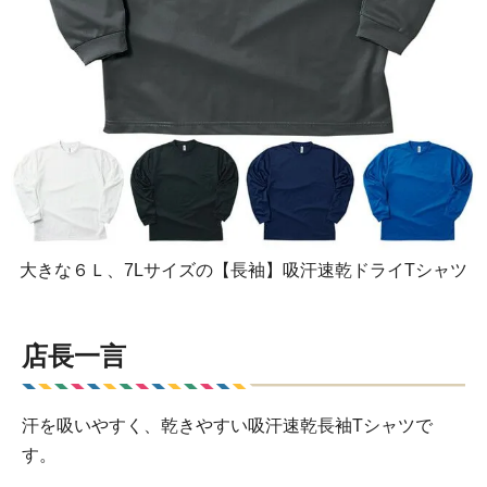
大きな６Ｌ、7Lサイズの【長袖】吸汗速乾ドライTシャツ
店長一言
汗を吸いやすく、乾きやすい吸汗速乾長袖Tシャツで
す。