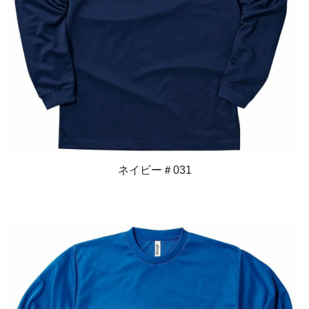
ネイビー＃031