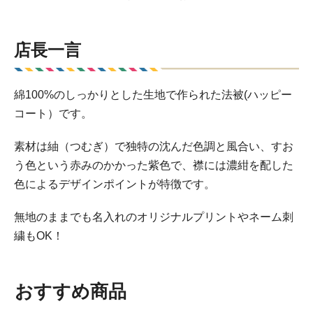
店長一言
綿100%のしっかりとした生地で作られた法被(ハッピー
コート）です。
素材は紬（つむぎ）で独特の沈んだ色調と風合い、すお
う色という赤みのかかった紫色で、襟には濃紺を配した
色によるデザインポイントが特徴です。
無地のままでも名入れのオリジナルプリントやネーム刺
繍もOK！
おすすめ商品