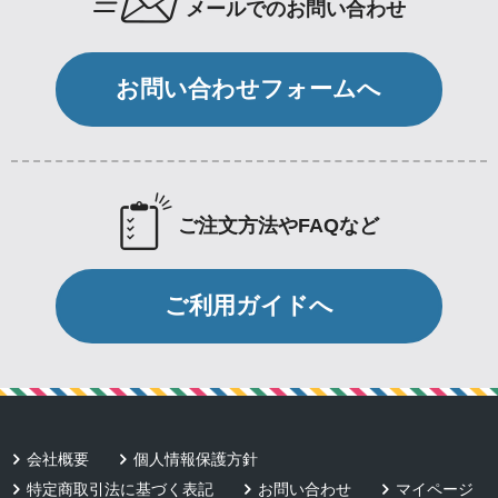
メールでのお問い合わせ
お問い合わせフォームへ
ご注文方法やFAQなど
ご利用ガイドへ
会社概要
個人情報保護方針
特定商取引法に基づく表記
お問い合わせ
マイページ