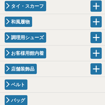
タイ・スカーフ
和風履物
調理用シューズ
お客様用館内着
店舗装飾品
ベルト
バッグ