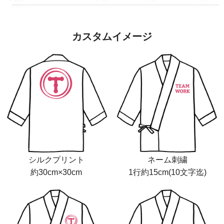
カスタムイメージ
シルクプリント
ネーム刺繍
約30cm×30cm
1行約15cm(10文字迄)