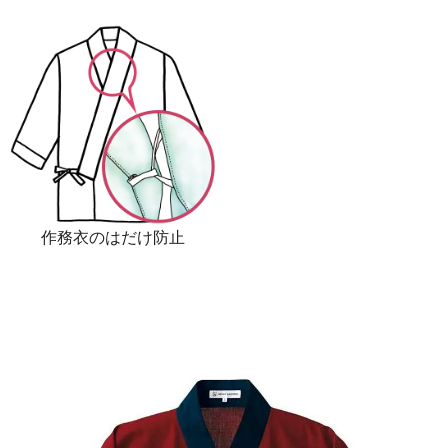
作務衣のはだけ防止