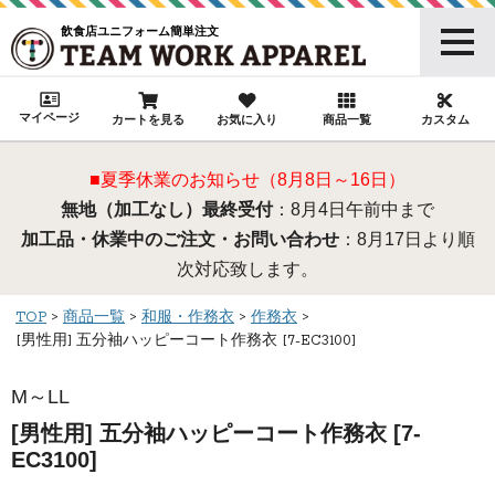
飲食店ユニフォーム簡単注文
マイページ
カートを見る
お気に入り
商品一覧
カスタム
■夏季休業のお知らせ（8月8日～16日）
無地（加工なし）最終受付
：8月4日午前中まで
加工品・休業中のご注文・お問い合わせ
：8月17日より順
次対応致します。
TOP
商品一覧
和服・作務衣
作務衣
[男性用] 五分袖ハッピーコート作務衣 [7-EC3100]
M～LL
[男性用] 五分袖ハッピーコート作務衣 [7-
EC3100]