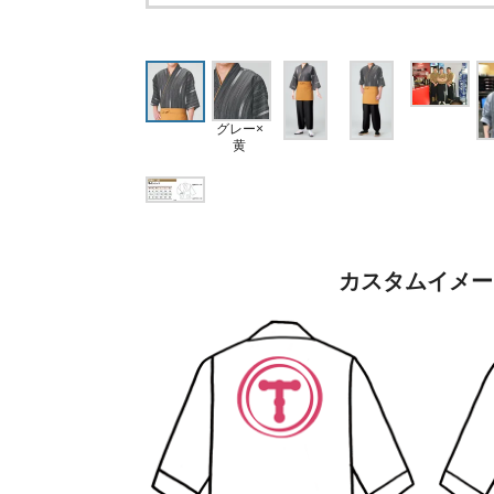
グレー×
黄
カスタムイメー