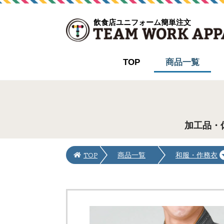
飲食店ユニフォーム簡単注文
TOP
商品一覧
加工品・
TOP
商品一覧
和服・作務衣