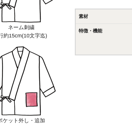
素材
ネーム刺繍
特徴・機能
行約15cm(10文字迄)
ポケット外し・追加