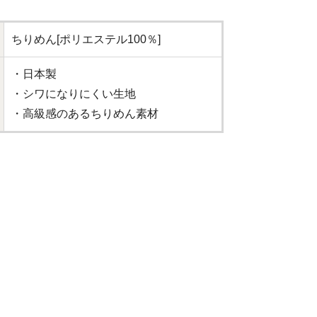
ちりめん[ポリエステル100％]
・日本製
・シワになりにくい生地
・高級感のあるちりめん素材