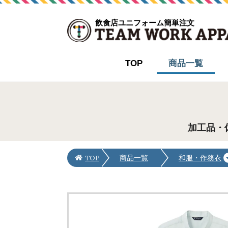
飲食店ユニフォーム簡単注文
TOP
商品一覧
加工品・
TOP
商品一覧
和服・作務衣