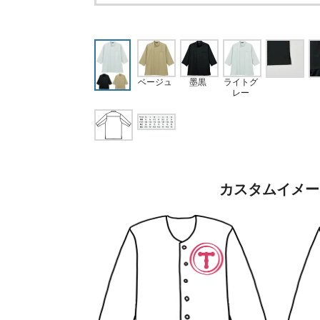
ベージュ
墨黒
ライトグ
レー
カスタムイメー