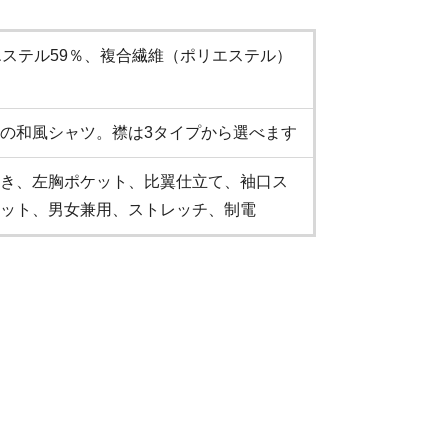
（ポリエステル59％、複合繊維（ポリエステル）
）
の和風シャツ。襟は3タイプから選べます
き、左胸ポケット、比翼仕立て、袖口ス
ット、男女兼用、ストレッチ、制電