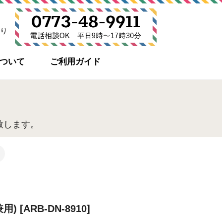
り
について
ご利用ガイド
致します。
 [ARB-DN-8910]